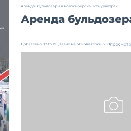
Аренда
бульдозеры в новосибирске
чтз-уралтрак
Аренда бульдозера
просмот
Добавлено 02.07.19
Давно не обновлялось
750