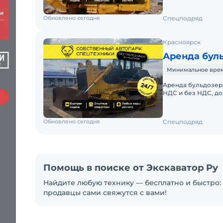
Обновлено сегодня
Спецподряд
Красноярск
Аренда буль
Минимальное время 
Аренда бульдозера 
НДС и без НДС, д
БУЛЬДОЗЕРА SHANT
Обновлено сегодня
Спецподряд
Помощь в поиске от Экскаватор Ру
Найдите любую технику — бесплатно и быстро: 
продавцы сами свяжутся с вами!