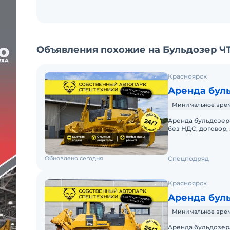
Объявления похожие на Бульдозер ЧТ
Красноярск
Аренда бул
Минимальное время 
Аренда бульдозера
без НДС, договор
БУЛЬДОЗЕРА KOMA
Обновлено сегодня
Спецподряд
Красноярск
Аренда бул
Минимальное время 
Аренда бульдозера