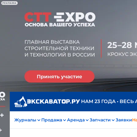
РЕКЛАМА
НАМ 23 ГОДА • ВЕСЬ
Журналы
Продажа
Аренда
Запчасти
Заявки
На