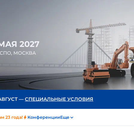
 АВГУСТ —
СПЕЦИАЛЬНЫЕ УСЛОВИЯ
м 23 года!
Конференции
Еще