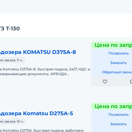
З Т-130
Цена по зап
ьдозера KOMATSU D375A-8
Позвонить
заказа: 11 ч.
Заказать
 Komatsu D375A-8. Быстрая подача, 24/7, НДС и
Обратный звон
, закрывающие документы. АРЕНДА
TSU D375A-8Предоставляем в аренду
Цена по зап
ьдозера Komatsu D275A-5
Позвонить
заказа: 10 ч.
Заказать
 Komatsu D275A. Быстрая подача, работаем