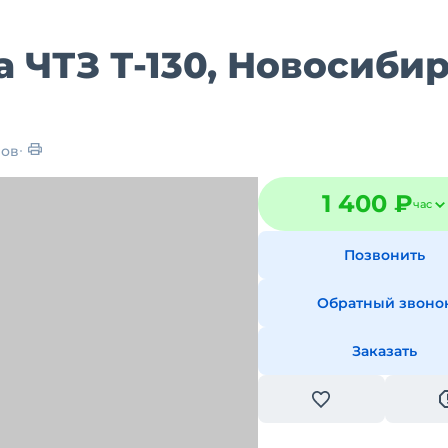
 ЧТЗ Т-130, Новосиби
ров
1 400 ₽
час
Позвонить
Обратный звоно
Заказать