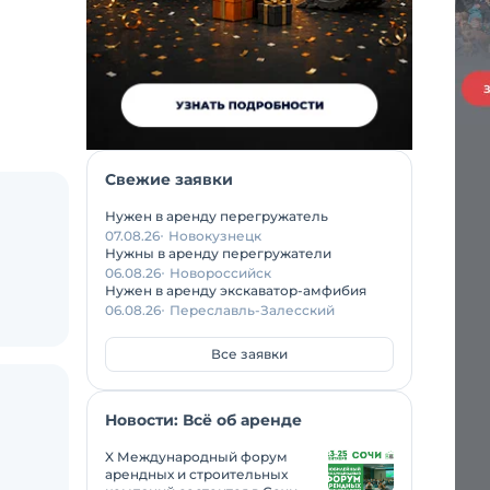
Свежие заявки
Нужен в аренду перегружатель
07.08.26
Новокузнецк
Нужны в аренду перегружатели
06.08.26
Новороссийск
Нужен в аренду экскаватор-амфибия
06.08.26
Переславль-Залесский
Все заявки
Новости: Всё об аренде
X Международный форум
арендных и строительных