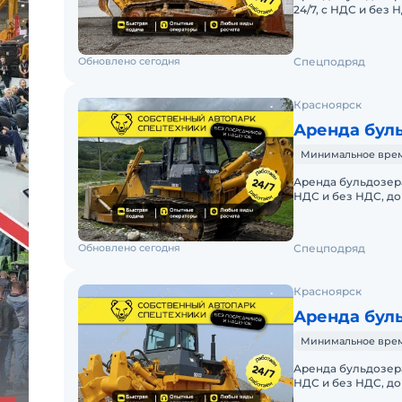
24/7, с НДС и без
АРЕНДА БУЛЬДОЗЕ
Обновлено сегодня
Спецподряд
Красноярск
Аренда буль
Минимальное время 
Аренда бульдозера 
НДС и без НДС, д
БУЛЬДОЗЕРА SHAN
Обновлено сегодня
Спецподряд
Красноярск
Аренда буль
Минимальное время 
Аренда бульдозера 
НДС и без НДС, д
БУЛЬДОЗЕРА SHAN