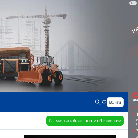
Войти
Разместить бесплатное объявление