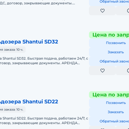
Обратный звон
 НДС, договор, закрывающие документы.
РА KOMATSU D275AПредоставляем в
Цена по зап
дозера Shantui SD32
Позвонить
заказа: 10 ч.
Заказать
Shantui SD32. Быстрая подача, работаем 24/7, с
Обратный звон
оговор, закрывающие документы. АРЕНДА
TUI SD32Предоставляем в а
Цена по зап
дозера Shantui SD22
Позвонить
заказа: 10 ч.
Заказать
Shantui SD22. Быстрая подача, работаем 24/7, с
Обратный звон
оговор, закрывающие документы. АРЕНДА
TUI SD22Предоставляем в а