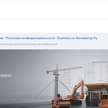
ие
Политика конфиденциальности
Реклама на Экскаватор Ру
чительно для российских потребителей.