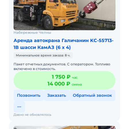
Набережные Челны
Аренда автокрана Галичанин KC-55713-
1В шасси КамАЗ (6 х 4)
Минимальное время заказа: 8 ч.
Пакет отчетных документов. С оператором. Топливо
включено в стоимость.
1 750 ₽
час
14 000 ₽
смена
Позвонить
Заказать
Обратный звонок
Давно не обновлялось