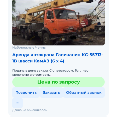
Набережные Челны
Аренда автокрана Галичанин KC-55713-
1В шасси КамАЗ (6 х 4)
Подача в день заказа. С оператором. Топливо
включено в стоимость.
Цена по запросу
Позвонить
Заказать
Обратный звонок
Давно не обновлялось