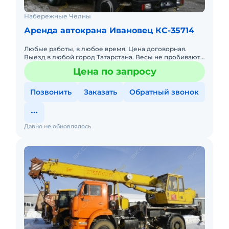
Набережные Челны
Аренда автокрана Ивановец КС-35714
Любые работы, в любое время. Цена договорная.
Выезд в любой город Татарстана. Весы не пробивают.
Короткая база, работа в помещениях.
Цена по запросу
Позвонить
Заказать
Обратный звонок
Давно не обновлялось