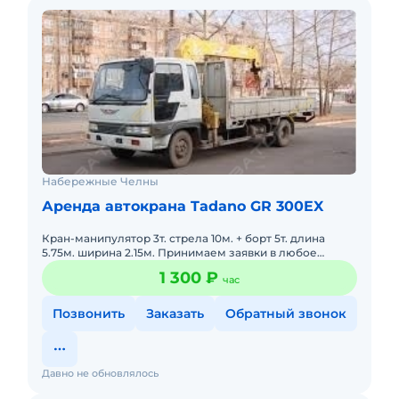
Набережные Челны
Аренда автокрана Tadano GR 300EX
Кран-манипулятор 3т. стрела 10м. + борт 5т. длина
5.75м. ширина 2.15м. Принимаем заявки в любое
время.
1 300 ₽
час
Позвонить
Заказать
Обратный звонок
Давно не обновлялось