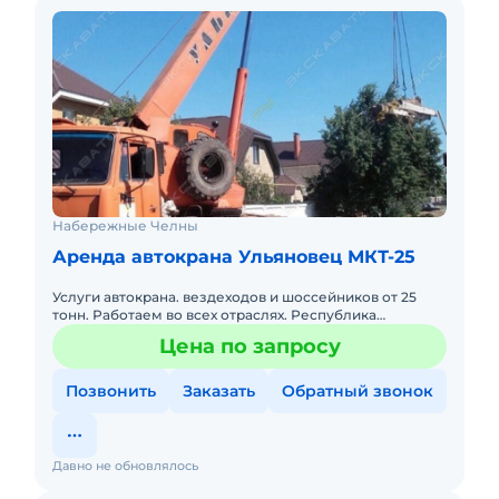
Набережные Челны
Аренда автокрана Ульяновец МКТ-25
Услуги автокрана. вездеходов и шоссейников от 25
тонн. Работаем во всех отраслях. Республика
Татарстан, Башкортостан, Самара, Удмуртия. Нал/
Цена по запросу
безнал, на постоянно
Позвонить
Заказать
Обратный звонок
Давно не обновлялось