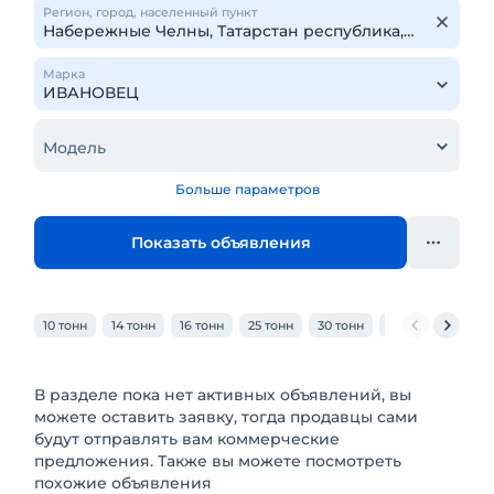
Регион, город, населенный пункт
Марка
Модель
Больше параметров
Показать объявления
10 тонн
14 тонн
16 тонн
25 тонн
30 тонн
32 тонн
40 то
В разделе пока нет активных объявлений, вы
можете оставить заявку, тогда продавцы сами
будут отправлять вам коммерческие
предложения. Также вы можете посмотреть
похожие объявления