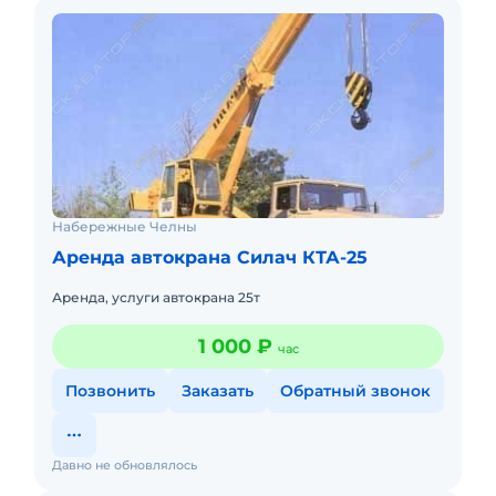
Набережные Челны
Аренда автокрана Силач КТА-25
Аренда, услуги автокрана 25т
1 000 ₽
час
Позвонить
Заказать
Обратный звонок
Давно не обновлялось