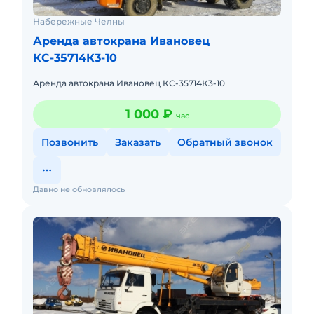
Набережные Челны
Аренда автокрана Ивановец
КС-35714К3-10
Аренда автокрана Ивановец КС-35714К3-10
1 000 ₽
час
Позвонить
Заказать
Обратный звонок
Давно не обновлялось