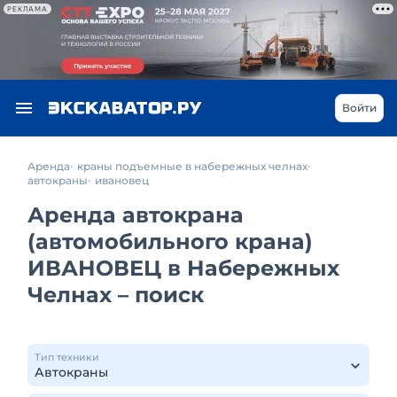
РЕКЛАМА
Войти
Аренда
краны подъемные в набережных челнах
автокраны
ивановец
Аренда автокрана
(автомобильного крана)
ИВАНОВЕЦ в Набережных
Челнах – поиск
Тип техники