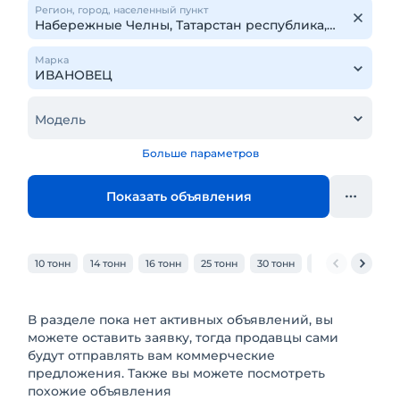
Регион, город, населенный пункт
Марка
Модель
Больше параметров
Показать объявления
10 тонн
14 тонн
16 тонн
25 тонн
30 тонн
32 тонн
40 то
В разделе пока нет активных объявлений, вы
можете оставить заявку, тогда продавцы сами
будут отправлять вам коммерческие
предложения. Также вы можете посмотреть
похожие объявления