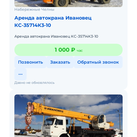
Набережные Челны
Аренда автокрана Ивановец
КС-35714К3-10
Аренда автокрана Ивановец КС-35714К3-10
1 000 ₽
час
Позвонить
Заказать
Обратный звонок
Давно не обновлялось