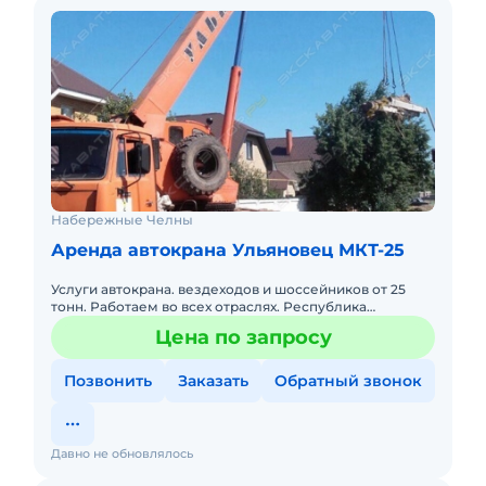
Набережные Челны
Аренда автокрана Ульяновец МКТ-25
Услуги автокрана. вездеходов и шоссейников от 25
тонн. Работаем во всех отраслях. Республика
Татарстан, Башкортостан, Самара, Удмуртия. Нал/
Цена по запросу
безнал, на постоянно
Позвонить
Заказать
Обратный звонок
Давно не обновлялось