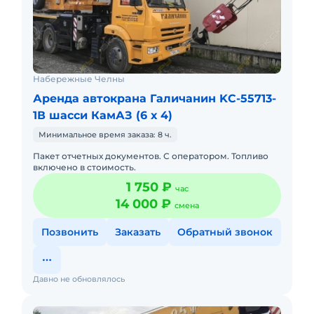
Набережные Челны
Аренда автокрана Галичанин KC-55713-
1В шасси КамАЗ (6 х 4)
Минимальное время заказа: 8 ч.
Пакет отчетных документов. С оператором. Топливо
включено в стоимость.
1 750 ₽
час
14 000 ₽
смена
Позвонить
Заказать
Обратный звонок
Давно не обновлялось