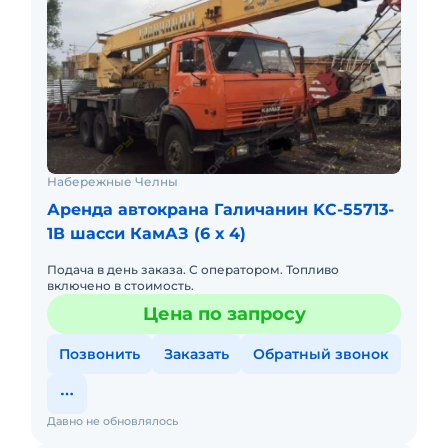
Набережные Челны
Аренда автокрана Галичанин KC-55713-
1В шасси КамАЗ (6 х 4)
Подача в день заказа. С оператором. Топливо
включено в стоимость.
Цена по запросу
Позвонить
Заказать
Обратный звонок
Давно не обновлялось