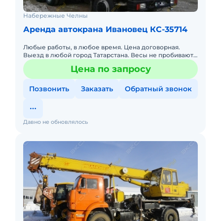
Набережные Челны
Аренда автокрана Ивановец КС-35714
Любые работы, в любое время. Цена договорная.
Выезд в любой город Татарстана. Весы не пробивают.
Короткая база, работа в помещениях.
Цена по запросу
Позвонить
Заказать
Обратный звонок
Давно не обновлялось