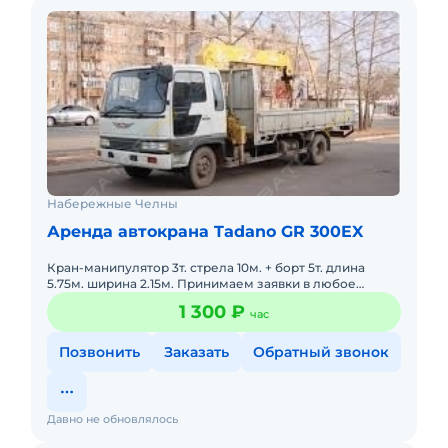
Набережные Челны
Аренда автокрана Tadano GR 300EX
Кран-манипулятор 3т. стрела 10м. + борт 5т. длина
5.75м. ширина 2.15м. Принимаем заявки в любое
время.
1 300 ₽
час
Позвонить
Заказать
Обратный звонок
Давно не обновлялось