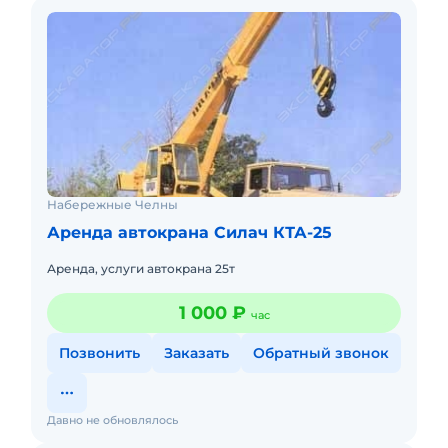
Набережные Челны
Аренда автокрана Силач КТА-25
Аренда, услуги автокрана 25т
1 000 ₽
час
Позвонить
Заказать
Обратный звонок
Давно не обновлялось