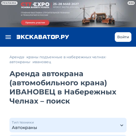
РЕКЛАМА
Войти
Аренда
краны подъемные в набережных челнах
автокраны
ивановец
Аренда автокрана
(автомобильного крана)
ИВАНОВЕЦ в Набережных
Челнах – поиск
Тип техники