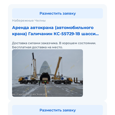
Разместить заявку
Набережные Челны
Аренда автокрана (автомобильного
крана) Галичанин КС-55729-1В шасси
КамАЗ-6540 (8 х 4)
Доставка силами заказчика. В хорошем состоянии.
Бесплатная доставка на место.
Разместить заявку