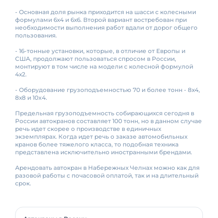
- Основная доля рынка приходится на шасси с колесными
формулами 6х4 и 6х6. Второй вариант востребован при
необходимости выполнения работ вдали от дорог общего
пользования.
- 16-тонные установки, которые, в отличие от Европы и
США, продолжают пользоваться спросом в России,
монтируют в том числе на модели с колесной формулой
4х2.
- Оборудование грузоподъемностью 70 и более тонн - 8х4,
8х8 и 10x4.
Предельная грузоподъемность собирающихся сегодня в
России автокранов составляет 100 тонн, но в данном случае
речь идет скорее о производстве в единичных
экземплярах. Когда идет речь о заказе автомобильных
кранов более тяжелого класса, то подобная техника
представлена исключительно иностранными брендами.
Арендовать автокран в Набережных Челнах можно как для
разовой работы с почасовой оплатой, так и на длительный
срок.