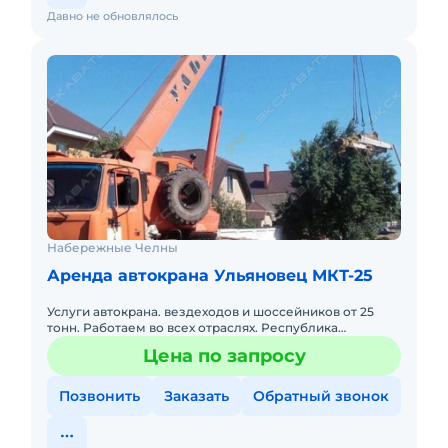
Давно не обновлялось
Набережные Челны
Аренда автокрана Ульяновец МКТ-25
Услуги автокрана. вездеходов и шоссейников от 25
тонн. Работаем во всех отраслях. Республика
Татарстан, Башкортостан, Самара, Удмуртия. Нал/
Цена по запросу
безнал, на постоянно
Позвонить
Заказать
Обратный звонок