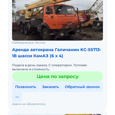
Набережные Челны
Аренда автокрана Галичанин KC-55713-
1В шасси КамАЗ (6 х 4)
Подача в день заказа. С оператором. Топливо
включено в стоимость.
Цена по запросу
Позвонить
Заказать
Обратный звонок
Давно не обновлялось