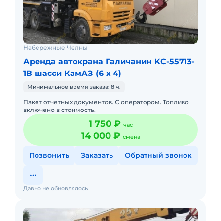
Набережные Челны
Аренда автокрана Галичанин KC-55713-
1В шасси КамАЗ (6 х 4)
Минимальное время заказа: 8 ч.
Пакет отчетных документов. С оператором. Топливо
включено в стоимость.
1 750 ₽
час
14 000 ₽
смена
Позвонить
Заказать
Обратный звонок
Давно не обновлялось