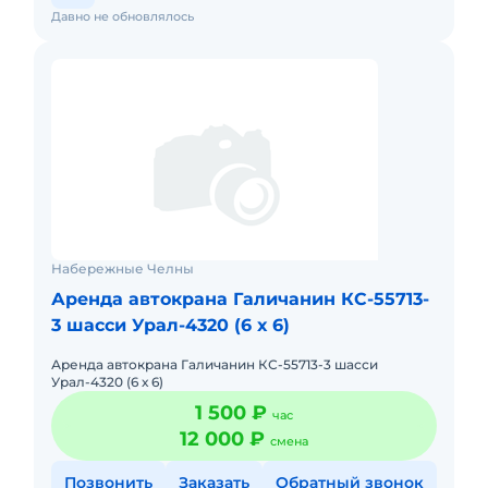
Давно не обновлялось
Набережные Челны
Аренда автокрана Галичанин КС-55713-
3 шасси Урал-4320 (6 х 6)
Аренда автокрана Галичанин КС-55713-3 шасси
Урал-4320 (6 х 6)
1 500 ₽
час
12 000 ₽
смена
Позвонить
Заказать
Обратный звонок