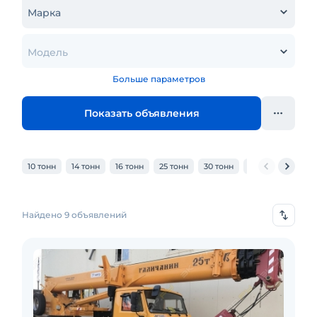
Марка
Модель
Больше параметров
Показать объявления
10 тонн
14 тонн
16 тонн
25 тонн
30 тонн
32 тонн
40 то
Найдено 9 объявлений