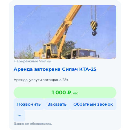
Набережные Челны
Аренда автокрана Силач КТА-25
Аренда, услуги автокрана 25т
1 000 ₽
час
Позвонить
Заказать
Обратный звонок
Давно не обновлялось