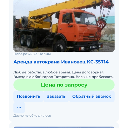
Набережные Челны
Аренда автокрана Ивановец КС-35714
Любые работы, в любое время. Цена договорная.
Выезд в любой город Татарстана. Весы не пробивают.
Короткая база, работа в помещениях.
Цена по запросу
Позвонить
Заказать
Обратный звонок
Давно не обновлялось