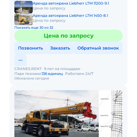
бездорожью, он незам
Аренда автокрана Liebherr LTM 11200-9.1
Цена по запросу
Аренда автокрана Liebherr LTM 1450-8.1
Цена по запросу
Показать еще 30 из 32
Цена по запросу
Позвонить
Заказать
Обратный звонок
CRANES.RENT
9 лет на площадке
Парк техники:
136 единиц
Работаем 24/7
Обновлено сегодня