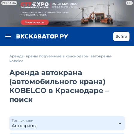
РЕКЛАМА
Войти
Аренда
краны подъемные в краснодаре
автокраны
kobelco
Аренда автокрана
(автомобильного крана)
KOBELCO в Краснодаре –
поиск
Тип техники