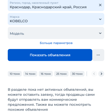
Регион, город, населенный пункт
Марка
Модель
Больше параметров
Показать объявления
10 тонн
14 тонн
16 тонн
25 тонн
30 тонн
32 тонн
40 то
В разделе пока нет активных объявлений, вы
можете оставить заявку, тогда продавцы сами
будут отправлять вам коммерческие
предложения. Также вы можете посмотреть
похожие объявления