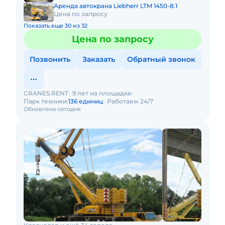
Аренда автокрана Liebherr LTM 1450-8.1
Цена по запросу
Показать еще 30 из 32
Цена по запросу
Позвонить
Заказать
Обратный звонок
CRANES.RENT
9 лет на площадке
Парк техники:
136 единиц
Работаем 24/7
Обновлено сегодня