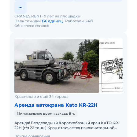
CRANES.RENT
9 лет на площадке
Парк техники:
136 единиц
Работаем 24/7
Обновлено сегодня
Краснодар и ещё 34 города
Аренда автокрана Kato KR-22H
Минимальное время заказа: 8 ч.
Аренда! Вездеходный Короткобазный кран KATO KR-
22H (г/п 22 тонн!) Кран отличается исключительной
компактностью и проходимостью по бездорожью.
Другие объявления