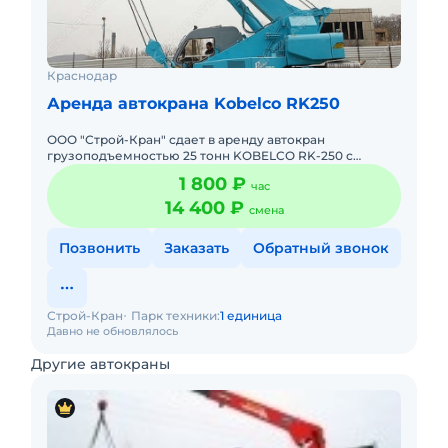
Краснодар
Аренда автокрана Kobelco RK250
ООО "Строй-Кран" сдает в аренду автокран
грузоподъемностью 25 тонн KOBELCO RK-250 с
экипажем в Краснодаре.
1 800 ₽
час
14 400 ₽
смена
Позвонить
Заказать
Обратный звонок
Строй-Кран
Парк техники:
1 единица
Давно не обновлялось
Другие автокраны