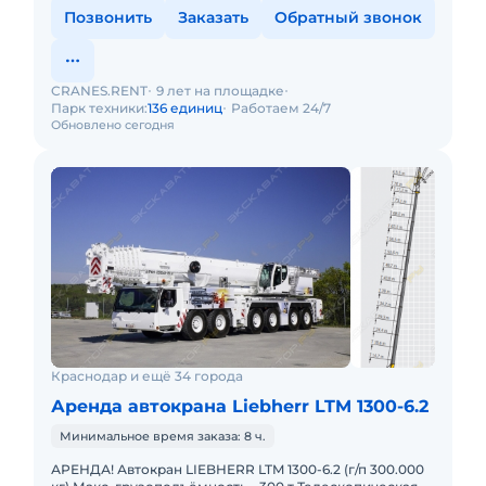
Позвонить
Заказать
Обратный звонок
CRANES.RENT
9 лет на площадке
Парк техники:
136 единиц
Работаем 24/7
Обновлено сегодня
Краснодар и ещё 34 города
Аренда автокрана Liebherr LTM 1300-6.2
Минимальное время заказа: 8 ч.
АРЕНДА! Автокран LIEBHERR LTM 1300-6.2 (г/п 300.000