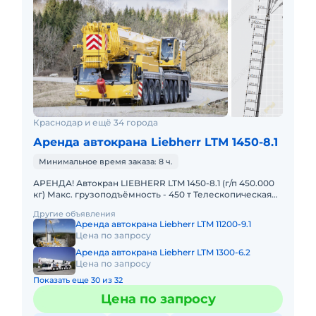
Краснодар и ещё 34 города
Аренда автокрана Liebherr LTM 1450-8.1
Минимальное время заказа: 8 ч.
АРЕНДА! Автокран LIEBHERR LTM 1450-8.1 (г/п 450.000
кг) Макс. грузоподъёмность - 450 т Телескопическая
стрела - 85 м Макс. высота подъёма - 132 м Макс. выл
Другие объявления
Аренда автокрана Liebherr LTM 11200-9.1
Цена по запросу
Аренда автокрана Liebherr LTM 1300-6.2
Цена по запросу
Показать еще 30 из 32
Цена по запросу