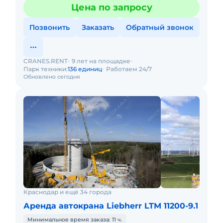
Цена по запросу
Позвонить
Заказать
Обратный звонок
CRANES.RENT
9 лет на площадке
Парк техники:
136 единиц
Работаем 24/7
Обновлено сегодня
Краснодар и ещё 34 города
Аренда автокрана Liebherr LTM 11200-9.1
Минимальное время заказа: 11 ч.