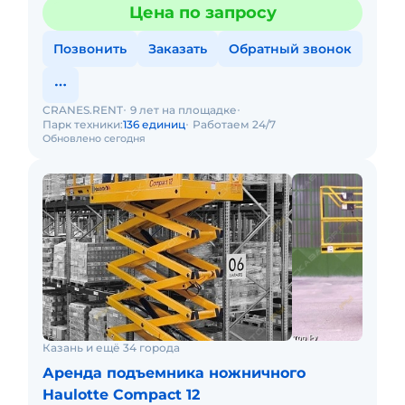
Цена по запросу
Позвонить
Заказать
Обратный звонок
CRANES.RENT
9 лет на площадке
Парк техники:
136 единиц
Работаем 24/7
Обновлено сегодня
Казань и ещё 34 города
Аренда подъемника ножничного
Haulotte Compact 12