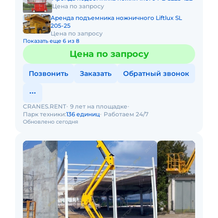
Цена по запросу
Аренда подъемника ножничного Liftlux SL
205-25
Цена по запросу
Показать еще 6 из 8
Цена по запросу
Позвонить
Заказать
Обратный звонок
CRANES.RENT
9 лет на площадке
Парк техники:
136 единиц
Работаем 24/7
Обновлено сегодня