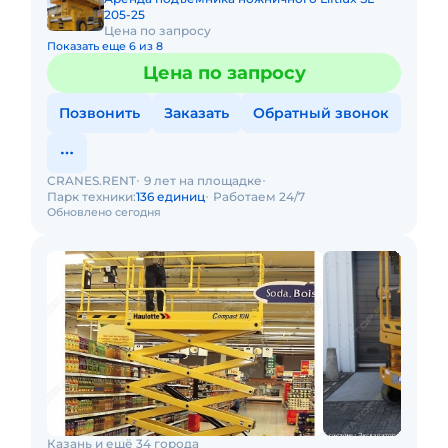
205-25
Цена по запросу
Показать еще 6 из 8
Цена по запросу
Позвонить
Заказать
Обратный звонок
CRANES.RENT
9 лет на площадке
Парк техники:
136 единиц
Работаем 24/7
Обновлено сегодня
Казань и ещё 34 города