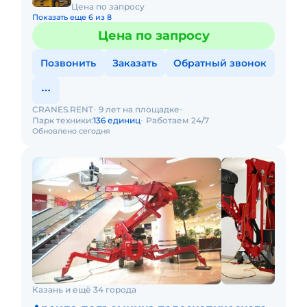
Цена по запросу
Показать еще 6 из 8
Цена по запросу
Позвонить
Заказать
Обратный звонок
CRANES.RENT
9 лет на площадке
Парк техники:
136 единиц
Работаем 24/7
Обновлено сегодня
Казань и ещё 34 города