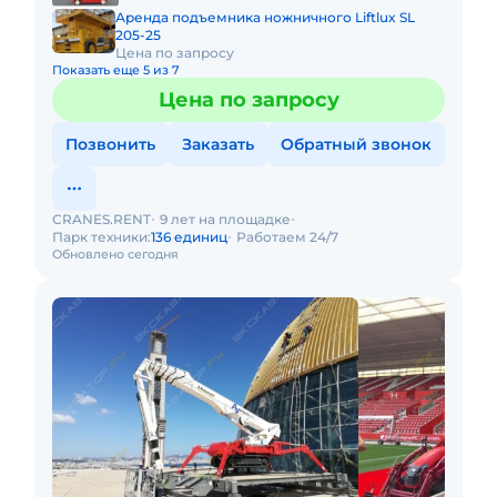
Аренда подъемника ножничного Liftlux SL
205-25
Цена по запросу
Показать еще 5 из 7
Цена по запросу
Позвонить
Заказать
Обратный звонок
CRANES.RENT
9 лет на площадке
Парк техники:
136 единиц
Работаем 24/7
Обновлено сегодня