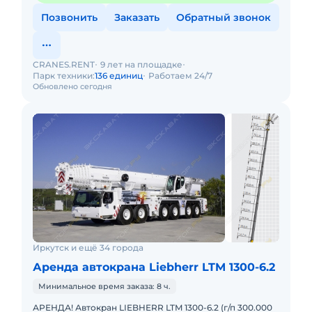
Позвонить
Заказать
Обратный звонок
CRANES.RENT
9 лет на площадке
Парк техники:
136 единиц
Работаем 24/7
Обновлено сегодня
Иркутск и ещё 34 города
Аренда автокрана Liebherr LTM 1300-6.2
Минимальное время заказа: 8 ч.
АРЕНДА! Автокран LIEBHERR LTM 1300-6.2 (г/п 300.000