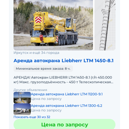
Иркутск и ещё 34 города
Аренда автокрана Liebherr LTM 1450-8.1
Минимальное время заказа: 8 ч.
АРЕНДА! Автокран LIEBHERR LTM 1450-8.1 (г/п 450.000
кг) Макс. грузоподъёмность - 450 т Телескопическая
стрела - 85 м Макс. высота подъёма - 132 м Макс. выл
Другие объявления
Аренда автокрана Liebherr LTM 11200-9.1
Цена по запросу
Аренда автокрана Liebherr LTM 1300-6.2
Цена по запросу
Показать еще 30 из 32
Цена по запросу