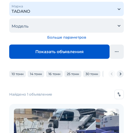
Марка
Модель
Больше параметров
Показать объявления
10 тонн
14 тонн
16 тонн
25 тонн
30 тонн
32 тонн
40 то
Найдено 1 объявление