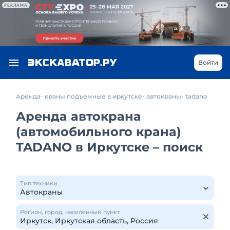
РЕКЛАМА
Войти
Аренда
краны подъемные в иркутске
автокраны
tadano
Аренда автокрана
(автомобильного крана)
TADANO в Иркутске – поиск
Тип техники
Регион, город, населенный пункт