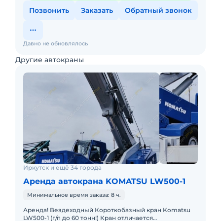
Позвонить
Заказать
Обратный звонок
Давно не обновлялось
Другие автокраны
Иркутск и ещё 34 города
Аренда автокрана KOMATSU LW500-1
Минимальное время заказа: 8 ч.
Аренда! Вездеходный Короткобазный кран Komatsu
LW500-1 (г/п до 60 тонн!) Кран отличается