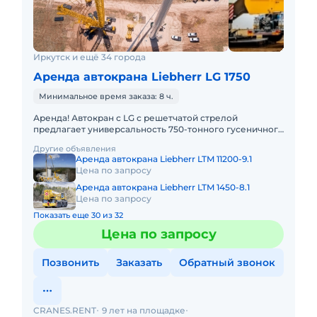
Иркутск и ещё 34 города
Аренда автокрана Liebherr LG 1750
Минимальное время заказа: 8 ч.
Аренда! Автокран с LG с решетчатой стрелой
предлагает универсальность 750-тонного гусеничного
крана в сочетании с мобильностью быстроходного
Другие объявления
автокрана. LIEBHER
Аренда автокрана Liebherr LTM 11200-9.1
Цена по запросу
Аренда автокрана Liebherr LTM 1450-8.1
Цена по запросу
Показать еще 30 из 32
Цена по запросу
Позвонить
Заказать
Обратный звонок
CRANES.RENT
9 лет на площадке