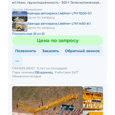
кг) Макс. грузоподъёмность - 300 т Телескопическая
стрела - 78 м Макс. высота подъёма - 114 м Макс. выл
Другие объявления
Аренда автокрана Liebherr LTM 11200-9.1
Цена по запросу
Аренда автокрана Liebherr LTM 1450-8.1
Цена по запросу
Показать еще 30 из 32
Цена по запросу
Позвонить
Заказать
Обратный звонок
CRANES.RENT
9 лет на площадке
Парк техники:
136 единиц
Работаем 24/7
Обновлено сегодня