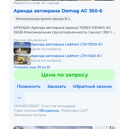
Иркутск и ещё 34 города
Аренда автокрана Demag AC 350-6
Минимальное время заказа: 8 ч.
АРЕНДА! Аренда автокрана (крана) TEREX DEMAG AC
350/6 Максимальная грузоподъемность / вылет: 350 т /
3 м Главная стрела: 14,2 – 56 м Удлинитель стрелы: 12,2
Другие объявления
Аренда автокрана Liebherr LTM 11200-9.1
Цена по запросу
Аренда автокрана Liebherr LTM 1450-8.1
Цена по запросу
Показать еще 30 из 32
Цена по запросу
Позвонить
Заказать
Обратный звонок
CRANES.RENT
9 лет на площадке
Парк техники:
136 единиц
Работаем 24/7
Обновлено сегодня