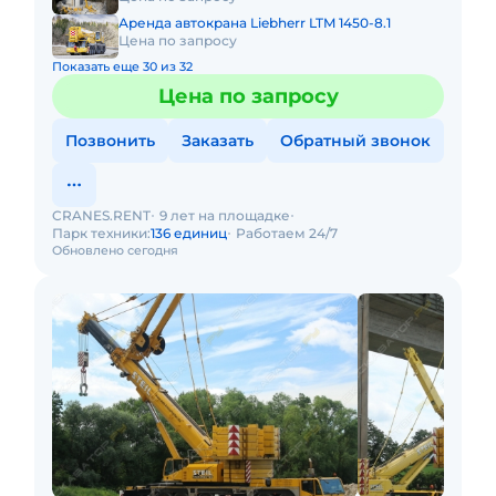
Аренда автокрана Liebherr LTM 1450-8.1
Цена по запросу
Показать еще 30 из 32
Цена по запросу
Позвонить
Заказать
Обратный звонок
CRANES.RENT
9 лет на площадке
Парк техники:
136 единиц
Работаем 24/7
Обновлено сегодня