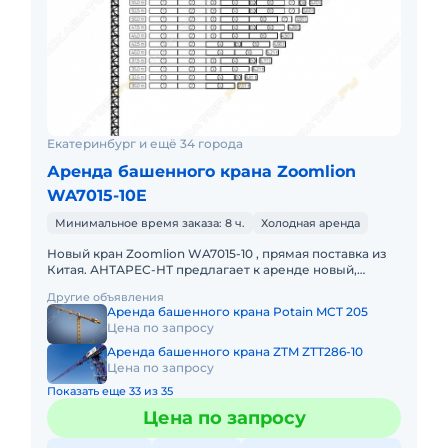
Екатеринбург и ещё 34 города
Аренда башенного крана Zoomlion
WA7015-10E
Минимальное время заказа: 8 ч.
Холодная аренда
Новый кран Zoomlion WA7015-10 , прямая поставка из
Китая. АНТАРЕС-НТ предлагает к аренде новый,
оригинальный кран от ведущего китайского
Другие объявления
краностроительного зав
Аренда башенного крана Potain MCT 205
Цена по запросу
Аренда башенного крана ZTM ZTT286-10
Цена по запросу
Показать еще 33 из 35
Цена по запросу