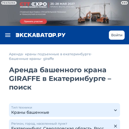
РЕКЛАМА
Войти
Аренда
краны подъемные в екатеринбурге
башенные краны
giraffe
Аренда башенного крана
GIRAFFE в Екатеринбурге –
поиск
Тип техники
Регион, город, населенный пункт