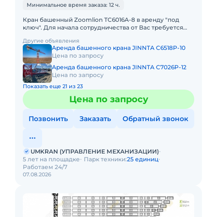
Минимальное время заказа: 12 ч.
Кран башенный Zoomlion ТС6016А-8 в аренду "под
ключ". Для начала сотрудничества от Вас требуется
только техническое задание. Остальное мы берем на
Другие объявления
себя (от раз
Аренда башенного крана JINNTA C6518P-10
Цена по запросу
Аренда башенного крана JINNTA C7026P-12
Цена по запросу
Показать еще 21 из 23
Цена по запросу
Позвонить
Заказать
Обратный звонок
UMKRAN (УПРАВЛЕНИЕ МЕХАНИЗАЦИИ)
5 лет на площадке
Парк техники:
25 единиц
Работаем 24/7
07.08.2026