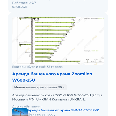
Работаем 24/7
07.08.2026
Екатеринбург и ещё 33 города
Аренда башенного крана Zoomlion
W600-25U
Минимальное время заказа: 99 ч.
Аренда башенного крана ZOOMLION W600-25U (25 т) в
Москве и РФ | UMKRAN Компания UMKRAN
предлагает в аренду мощный башенный кран
Другие объявления
ZOOMLION W600-25U грузоподъемно
Аренда башенного крана JINNTA C6518P-10
Цена по запросу