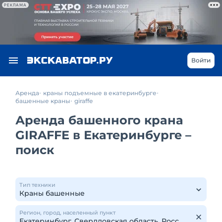
РЕКЛАМА
Войти
Аренда
краны подъемные в екатеринбурге
башенные краны
giraffe
Аренда башенного крана
GIRAFFE в Екатеринбурге –
поиск
Тип техники
Регион, город, населенный пункт