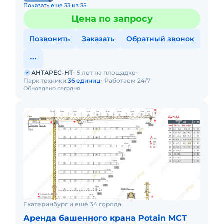
Показать еще 33 из 35
Цена по запросу
Позвонить
Заказать
Обратный звонок
АНТАРЕС-НТ
5 лет на площадке
Парк техники:
36 единиц
Работаем 24/7
Обновлено сегодня
Екатеринбург и ещё 34 города
Аренда башенного крана Potain MCТ