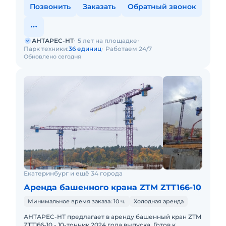
Позвонить
Заказать
Обратный звонок
АНТАРЕС-НТ
5 лет на площадке
Парк техники:
36 единиц
Работаем 24/7
Обновлено сегодня
Екатеринбург и ещё 34 города
Аренда башенного крана ZTM ZTT166-10
Минимальное время заказа: 10 ч.
Холодная аренда
АНТАРЕС-НТ предлагает в аренду башенный кран ZTM
ZTT166-10 - 10-тонник 2024 года выпуска. Готов к