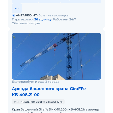
АНТАРЕС-НТ
5 лет на площадке
Парк техники:
36 единиц
Работаем 24/7
Обновлено сегодня
Екатеринбург и ещё 3 города
Аренда башенного крана GiraFFe
КБ-408.21-00
Минимальное время заказа: 12 ч.
Кран башенный Giraffe SMK-10.200 (КБ-408.21) в аренду