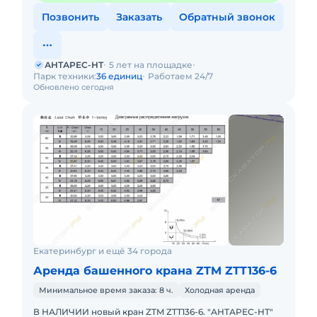
Позвонить
Заказать
Обратный звонок
АНТАРЕС-НТ
5 лет на площадке
Парк техники:
36 единиц
Работаем 24/7
Обновлено сегодня
Екатеринбург и ещё 34 города
Аренда башенного крана ZTM ZTT136-6
Минимальное время заказа: 8 ч.
Холодная аренда
В НАЛИЧИИ новый кран ZTM ZTT136-6. "АНТАРЕС-НТ"