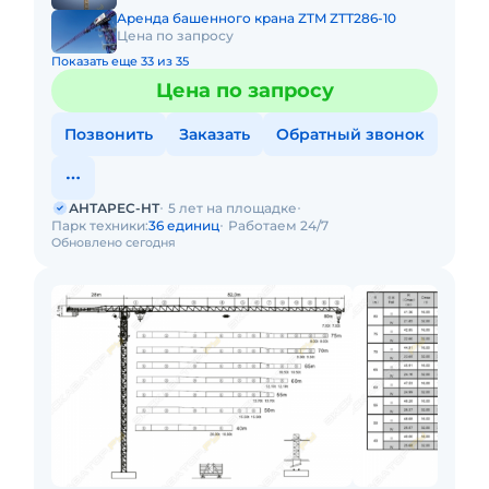
Аренда башенного крана ZTM ZTT286-10
Цена по запросу
Показать еще 33 из 35
Цена по запросу
Позвонить
Заказать
Обратный звонок
АНТАРЕС-НТ
5 лет на площадке
Парк техники:
36 единиц
Работаем 24/7
Обновлено сегодня