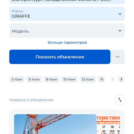
Марка
Модель
Больше параметров
Показать объявления
5 тонн
6 тонн
8 тонн
10 тонн
12 тонн
15 тонн
20 тонн
Найдено 2 объявления