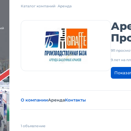
Каталог компаний
Аренда
Ар
Про
911 просм
9 лет на 
Показа
О компании
Аренда
Контакты
1 объявление