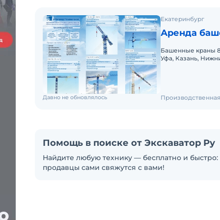
Екатеринбург
Аренда баше
Башенные краны 8т
Уфа, Казань, Нижн
Давно не обновлялось
Производственная
Помощь в поиске от Экскаватор Ру
Найдите любую технику — бесплатно и быстро: 
продавцы сами свяжутся с вами!