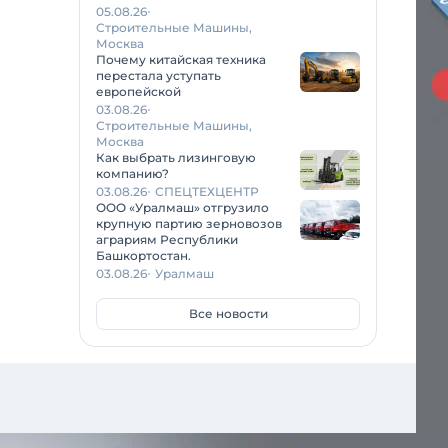
05.08.26
Строительные Машины,
Москва
Почему китайская техника
перестала уступать
европейской
03.08.26
Строительные Машины,
Москва
Как выбрать лизинговую
компанию?
03.08.26
СПЕЦТЕХЦЕНТР
ООО «Уралмаш» отгрузило
крупную партию зерновозов
аграриям Республики
Башкортостан.
03.08.26
Уралмаш
Все новости