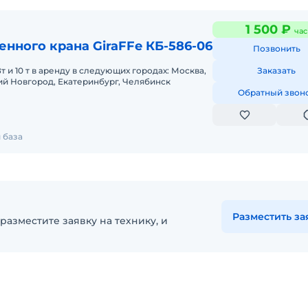
1 500 ₽
час
нного крана GiraFFe КБ-586-06
Позвонить
 и 10 т в аренду в следующих городах: Москва,
Заказать
ий Новгород, Екатеринбург, Челябинск
Обратный звон
 база
Разместить за
разместите заявку на технику, и