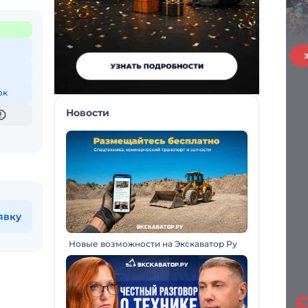
ок
Новости
явку
Новые возможности на Экскаватор Ру