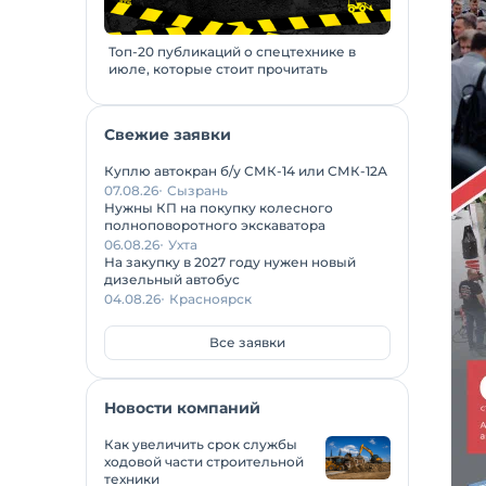
Топ-20 публикаций о спецтехнике в
июле, которые стоит прочитать
Свежие заявки
Куплю автокран б/у СМК-14 или СМК-12А
07.08.26
Сызрань
Нужны КП на покупку колесного
полноповоротного экскаватора
06.08.26
Ухта
На закупку в 2027 году нужен новый
дизельный автобус
04.08.26
Красноярск
Все заявки
Новости компаний
Как увеличить срок службы
ходовой части строительной
техники