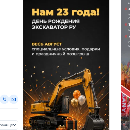
транице