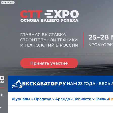
РЕКЛАМА
НАМ 23 ГОДА • ВЕСЬ
Журналы
Продажа
Аренда
Запчасти
Заявки
На