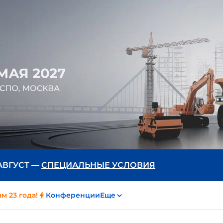
 АВГУСТ —
СПЕЦИАЛЬНЫЕ УСЛОВИЯ
м 23 года!
Конференции
Еще