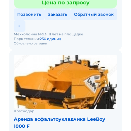
Цена по запросу
Позвонить
Заказать
Обратный звонок
Мехколонна №93
11 лет на площадке
Парк техники:
250 единиц
Обновлено сегодня
Краснодар
Аренда асфальтоукладчика LeeBoy
1000 F