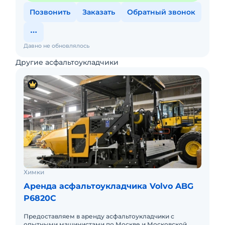
Позвонить
Заказать
Обратный звонок
Давно не обновлялось
Другие асфальтоукладчики
Химки
Аренда асфальтоукладчика Volvo ABG
P6820C
Предоставляем в аренду асфальтоукладчики с
опытными машинистами по Москве и Московской