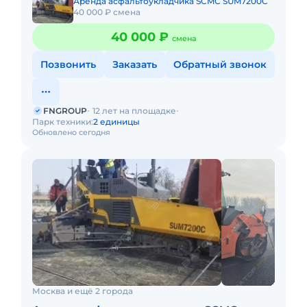
Аренда асфальтоукладчика SCMC SUM7200C
40 000 ₽ смена
40 000 ₽
смена
Позвонить
Заказать
Обратный звонок
FNGROUP
12 лет на площадке
Парк техники:
2 единицы
Обновлено сегодня
Москва и ещё 2 города