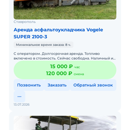
Ставрополь
Аренда асфальтоукладчика Vogele
SUPER 2100-3
Минимальное время заказа: 8 ч.
С оператором. Долгосрочная аренда. Топливо
включено в стоимость. Сейчас свободна. Наличный и
безналичный расчет. Без посредников. Работаем в
15 000 ₽
час
праздничные и выход
120 000 ₽
смена
Позвонить
Заказать
Обратный звонок
13.07.2026