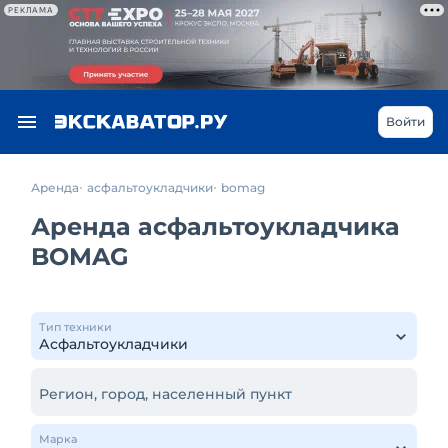
РЕКЛАМА
Войти
Аренда
асфальтоукладчики
bomag
Аренда асфальтоукладчика
BOMAG
Тип техники
Регион, город, населенный пункт
Марка