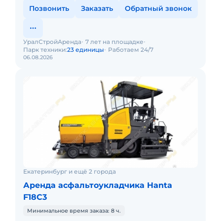
Позвонить
Заказать
Обратный звонок
УралСтройАренда
7 лет на площадке
Парк техники:
23 единицы
Работаем 24/7
06.08.2026
Екатеринбург и ещё 2 города
Аренда асфальтоукладчика Hanta
F18C3
Минимальное время заказа: 8 ч.