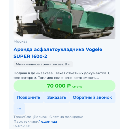
Москва
Аренда асфальтоукладчика Vogele
SUPER 1600-2
Минимальное время заказа: 8 ч.
Подача в день заказа. Пакет отчетных документов. С
оператором. Топливо включено в стоимость.
Долгосрочная аренда. Краткосрочная аренда.
70 000 ₽
смена
Доставка силами заказчик
Позвонить
Заказать
Обратный звонок
ТрансСпецРегион
6 лет на площадке
Парк техники:
1 единица
07.07.2026