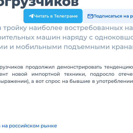
огрузчиков
Читать в Телеграме
Подписаться на 
в тройку наиболее востребованных на
оительных машин наряду с одноков
ами и мобильными подъемными кран
рузчиков продолжил демонстрировать тенденцию
ент новой импортной техники, подросло отече
 выражении), а вот спрос на бывшие в употреблен
n на российском рынке