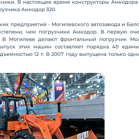
хники. В настоящее время конструкторы Амкодора
рузчика Амкодор 320.
ких предприятий - Могилевского автозавода и Бел
 степени, чем погрузчики Амкодор. В первую оче
 В Могилеве делают фронтальный погрузчик Мо
выпуск этих машин составляет порядка 40 едини
дъемностью 12 т. В 2007 году выпущена только од