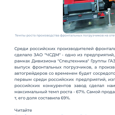
Темпы роста производства фронтальных погрузчиков на оте
Среди российских производителей фронтал
сделало ЗАО "ЧСДМ" - одно из предприятий,
рамках Дивизиона "Спецтехника" Группы ГА
выпуск фронтальных погрузчиков, а произ
автогрейдеров со временем будет сосредото
первым среди российских предприятий, изг
российских конкурентов завод сделал на
максимальный темп роста - 67%. Самой прод
т, его доля составила 69%.
Читайте