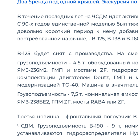
Два бренда под одной крышей. Экскурсия по з
В течение последних лет на ЧСДМ идет акти
С 90-х годов единственной моделью был тяж
довольно короткий период к нему добави
востребованной на рынке, - В-125, В-138 и В-
В-125 будет снят с производства. На см
грузоподъемности - 4,5 т, оборудованный к
ЯМЗ-236М2, ГМП и мостами ZF, гидрорасп
комплектации двигателем Deutz, ГМП и м
модернизацией ТО-40. Машина в значитель
Грузоподъемность - 7,5 т, номинальная емкос
ЯМЗ-238БЕ2, ГПМ ZF, мосты RABA или ZF.
Третья новинка - фронтальный погрузчик В
ЧСДМ. Грузоподъемность В-190 - 9 т, ном
устанавливаются гидрораспределители Hy