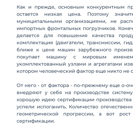
Как и прежде, основным конкурентным пр
остается низкая цена. Поэтому значи
муниципальными организациями, не расп
импортных фронтальных погрузчиков. Конечн
делается для повышения качества проду
комплектация (двигатели, трансмиссии, гидр
ближе к цене машин зарубежного производ
покупает машину с мировым именем,
укомплектованный узлами и агрегатами изв
котором человеческий фактор еще никто не 
От него - от фактора - по-прежнему еще о-о
внедряют у себя на производстве систему
хорошую идею сертификации производства н
успели испоганить. Количество отечествен
геометрической прогрессии, а вот рост
сертификации.