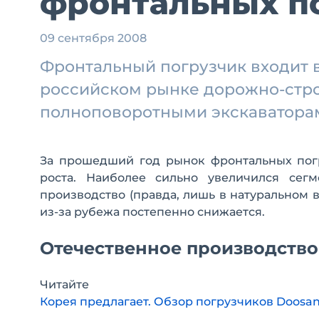
фронтальных п
09 сентября 2008
Фронтальный погрузчик входит 
российском рынке дорожно-стр
полноповоротными экскаватор
За прошедший год рынок фронтальных пог
роста. Наиболее сильно увеличился сегм
производство (правда, лишь в натуральном
из-за рубежа постепенно снижается.
Отечественное производство
Читайте
Корея предлагает. Обзор погрузчиков Doosa