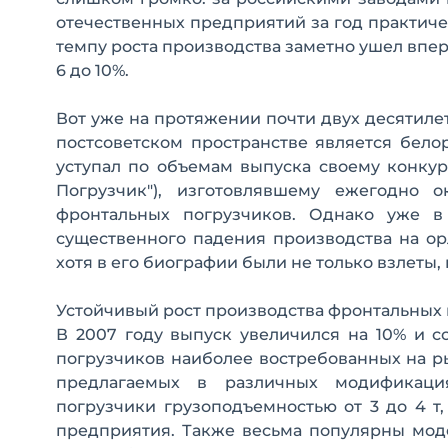
отечественных предприятий за год практич
темпу роста производства заметно ушел впе
6 до 10%.
Вот уже на протяжении почти двух десятил
постсоветском пространстве является бело
уступал по объемам выпуска своему конкур
Погрузчик"), изготовлявшему ежегодно 
фронтальных погрузчиков. Однако уже в
существенного падения производства на ор
хотя в его биографии были не только взлеты, 
Устойчивый рост производства фронтальных 
В 2007 году выпуск увеличился на 10% и с
погрузчиков наиболее востребованных на ры
предлагаемых в различных модификаци
погрузчики грузоподъемностью от 3 до 4 т
предприятия. Также весьма популярны моде