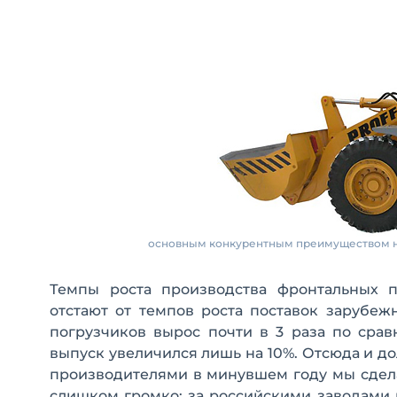
основным конкурентным преимуществом наш
Темпы роста производства фронтальных п
отстают от темпов роста поставок зарубеж
погрузчиков вырос почти в 3 раза по срав
выпуск увеличился лишь на 10%. Отсюда и до
производителями в минувшем году мы сделал
слишком громко: за российскими заводами 