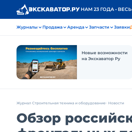
НАМ 23 ГОДА • ВЕС
Журналы
Продажа
Аренда
Запчасти
Заявки
Новые возможности
на Экскаватор Ру
Журнал Строительная техника и оборудование
Новости
Обзор российс