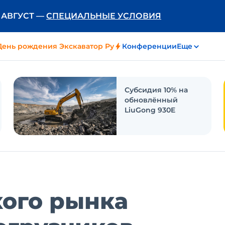
Ь АВГУСТ —
СПЕЦИАЛЬНЫЕ УСЛОВИЯ
День рождения Экскаватор Ру
Конференции
Еще
Субсидия 10% на
обновлённый
LiuGong 930E
кого рынка