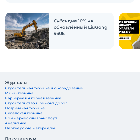
Экскаватор Ру провёл исследование, чтобы
ответить на эти вопросы
Субсидия 10% на
обновлённый LiuGong
930E
Журналы
Строительная техника и оборудование
Мини-техника
Карьерная и горная техника
Строительство и ремонт дорог
Подъемная техника
Складская техника
Коммерческий транспорт
Аналитика
Партнерские материалы
Покупателям