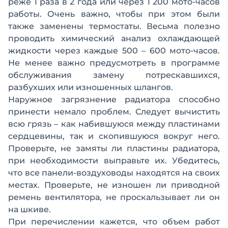
реже 1 раза в 2 года или через 1 200 мото-часов
работы. Очень важно, чтобы при этом были
также заменены термостаты. Весьма полезно
проводить химический анализ охлаждающей
жидкости через каждые 500 – 600 мото-часов.
Не менее важно предусмотреть в программе
обслуживания замену потрескавшихся,
разбухших или изношенных шлангов.
Наружное загрязнение радиатора способно
принести немало проблем. Следует вычистить
всю грязь – как набившуюся между пластинами
сердцевины, так и скопившуюся вокруг него.
Проверьте, не замяты ли пластины радиатора,
при необходимости выправьте их. Убедитесь,
что все панели-воздуховоды находятся на своих
местах. Проверьте, не изношен ли приводной
ремень вентилятора, не проскальзывает ли он
на шкиве.
При перечислении кажется, что объем работ