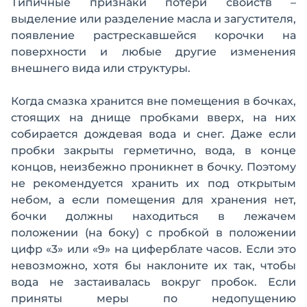
Типичные признаки потери свойств –
выделение или разделение масла и загустителя,
появление растрескавшейся корочки на
поверхности и любые другие изменения
внешнего вида или структуры.
Когда смазка хранится вне помещения в бочках,
стоящих на днище пробками вверх, на них
собирается дождевая вода и снег. Даже если
пробки закрыты герметично, вода, в конце
концов, неизбежно проникнет в бочку. Поэтому
не рекомендуется хранить их под открытым
небом, а если помещения для хранения нет,
бочки должны находиться в лежачем
положении (на боку) с пробкой в положении
цифр «3» или «9» на циферблате часов. Если это
невозможно, хотя бы наклоните их так, чтобы
вода не застаивалась вокруг пробок. Если
приняты меры по недопущению