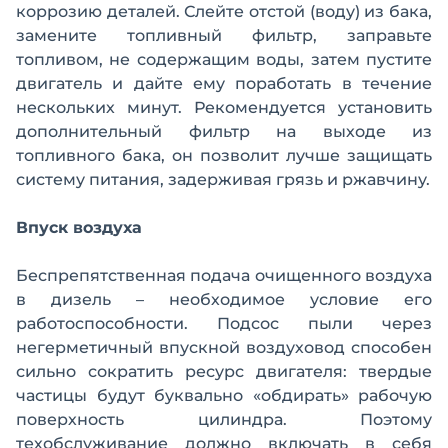
коррозию деталей. Слейте отстой (воду) из бака,
замените топливный фильтр, заправьте
топливом, не содержащим воды, затем пустите
двигатель и дайте ему поработать в течение
нескольких минут. Рекомендуется установить
дополнительный фильтр на выходе из
топливного бака, он позволит лучше защищать
систему питания, задерживая грязь и ржавчину.
Впуск воздуха
Беспрепятственная подача очищенного воздуха
в дизель – необходимое условие его
работоспособности. Подсос пыли через
негерметичный впускной воздуховод способен
сильно сократить ресурс двигателя: твердые
частицы будут буквально «обдирать» рабочую
поверхность цилиндра. Поэтому
техобслуживание должно включать в себя