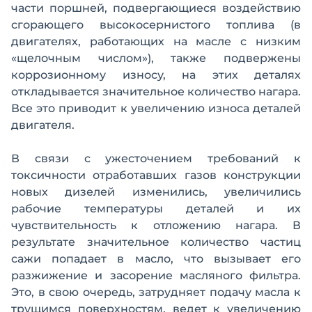
части поршней, подвергающиеся воздействию
сгорающего высокосернистого топлива (в
двигателях, работающих на масле с низким
«щелочным числом»), также подвержены
коррозионному износу, на этих деталях
откладывается значительное количество нагара.
Все это приводит к увеличению износа деталей
двигателя.
В связи с ужесточением требований к
токсичности отработавших газов конструкции
новых дизелей изменились, увеличились
рабочие температуры деталей и их
чувствительность к отложению нагара. В
результате значительное количество частиц
сажи попадает в масло, что вызывает его
разжижение и засорение масляного фильтра.
Это, в свою очередь, затрудняет подачу масла к
трущимся поверхностям, ведет к увеличению