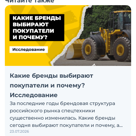
Читайте также
Какие бренды выбирают
покупатели и почему?
Исследование
За последние годы брендовая структура
российского рынка спецтехники
существенно изменилась. Какие бренды
сегодня выбирают покупатели и почему, а
23.07.2026
также кого считают лидерами рынка?