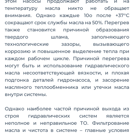
этом насосы продолжают работать и на
температуру масла никто не обращает
внимания. Однако каждые 10о после +37°С
сокращают срок службы масла на 50%. Перегрев
также становится причиной образования
твердого шлама, заполняющего
технологические зазоры, вызывающего
коррозию и повышенное выделение тепла при
каждом рабочем цикле. Причиной перегрева
могут быть и использование гидравлического
масла несоответствующей вязкости, и плохая
подгонка деталей гидронасоса, и засорение
масляного теплообменника или утечки масла
внутри системы.
Однако наиболее частой причиной выхода из
строя гидравлических систем является
неполное и неправильное ТО. Фильтрование
масла и чистота в системе – главные условия