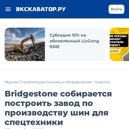
Войти
Субсидия 10% на
обновлённый LiuGong
930E
Журнал Строительная техника и оборудование
Новости
Bridgestone собирается
построить завод по
производству шин для
спецтехники