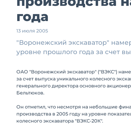
производства н
года
13 июля 2005
"Воронежский экскаватор" наме
уровне прошлого года за счет в
ОАО "Воронежский экскаватор" ("ВЭКС") нам
за счет выпуска уникального колесного экск
генерального директора основного акционе
Бельтюков.
Он отметил, что несмотря на небольшие фин
производства в 2005 году на уровне показате
колесного экскаватора "ВЭКС-20К".