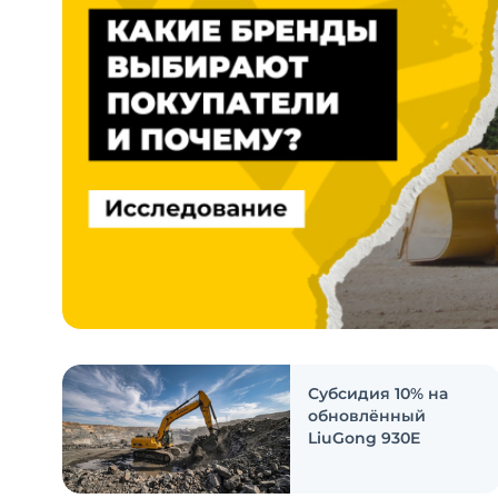
Субсидия 10% на
обновлённый
LiuGong 930E