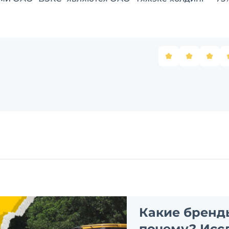
Какие бренд
почему? Исс