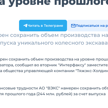
а уровне прошлог
Читать в Телеграме
Подписаться на 
рен сохранить объем производства н
ыпуска уникального колесного экскав
ерен сохранить объем производства на уровне прош
аватора, сообщил во вторник "Интерфаксу" заместите
ра общества управляющей компании "Тяжэкс-Холдин
ансовые трудности АО "ВЭКС" намерен сохранить об
ля прошлого года (244 млн. рублей) за счет выпуска