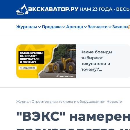
НАМ 23 ГОДА • ВЕС
Журналы
Продажа
Аренда
Запчасти
Заявки
Какие бренды
выбирают
покупатели и
почему?
Исследование
Журнал Строительная техника и оборудование
Новости
"ВЭКС" намерен