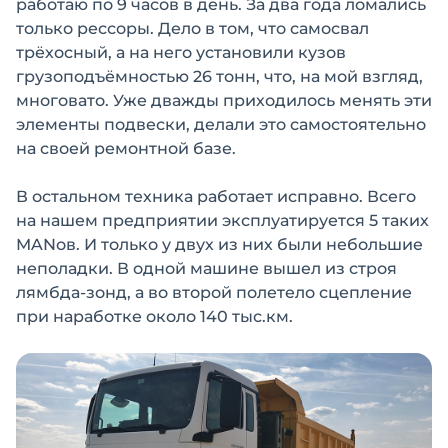
работаю по 9 часов в день. За два года ломались
только рессоры. Дело в том, что самосвал
трёхосный, а на него установили кузов
грузоподъёмностью 26 тонн, что, на мой взгляд,
многовато. Уже дважды приходилось менять эти
элементы подвески, делали это самостоятельно
на своей ремонтной базе.
В остальном техника работает исправно. Всего
на нашем предприятии эксплуатируется 5 таких
MANов. И только у двух из них были небольшие
неполадки. В одной машине вышел из строя
лямбда-зонд, а во второй полетело сцепление
при наработке около 140 тыс.км.