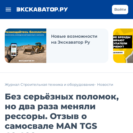
Войти
Новые возможности
на Экскаватор Ру
Журнал Строительная техника и оборудование
Новости
Без серьёзных поломок,
но два раза меняли
рессоры. Отзыв о
самосвале MAN TGS