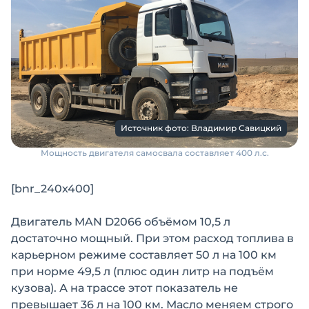
Источник фото: Владимир Савицкий
Мощность двигателя самосвала составляет 400 л.с.
[bnr_240x400]
Двигатель MAN D2066 объёмом 10,5 л
достаточно мощный. При этом расход топлива в
карьерном режиме составляет 50 л на 100 км
при норме 49,5 л (плюс один литр на подъём
кузова). А на трассе этот показатель не
превышает 36 л на 100 км. Масло меняем строго