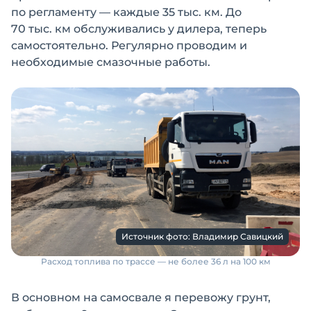
по регламенту — каждые 35 тыс. км. До
70 тыс. км обслуживались у дилера, теперь
самостоятельно. Регулярно проводим и
необходимые смазочные работы.
Источник фото: Владимир Савицкий
Расход топлива по трассе — не более 36 л на 100 км
В основном на самосвале я перевожу грунт,