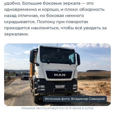
удобно. Большие боковые зеркала — это
одновременно и хорошо, и плохо: обзорность
назад отличная, но боковая немного
скрадывается. Поэтому при поворотах
приходится наклоняться, чтобы всё увидеть за
зеркалами.
Источник фото: Владимир Савицкий
Машина эксплуатируется по 9 часов в сутки