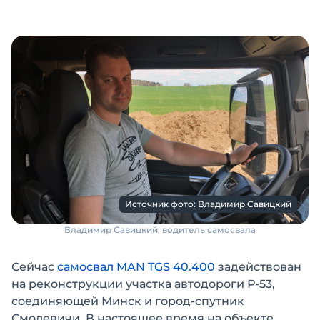
Источник фото: Владимир Савицкий
Владимир Савицкий, водитель самосвала
Сейчас
самосвал MAN TGS 40.400
задействован
на реконструкции участка автодороги Р-53,
соединяющей Минск и город-спутник
Смолевичи. В настоящее время на объекте