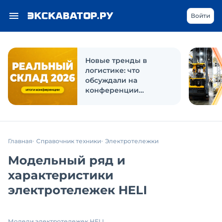
Войти
Новые тренды в
логистике: что
обсуждали на
конференции
«Реальный склад 2026»
Главная
Справочник техники
Электротележки
Модельный ряд и
характеристики
электротележек HELI
Модели электротележек HELI