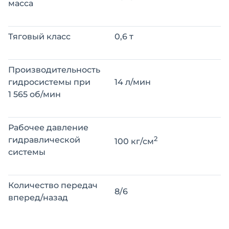
масса
Тяговый класс
0,6 т
Производительность
гидросистемы при
14 л/мин
1 565 об/мин
Рабочее давление
2
гидравлической
100 кг/см
системы
Количество передач
8/6
вперед/назад