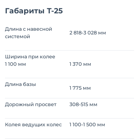
Габариты Т-25
Длина с навесной
2 818-3 028 мм
системой
Ширина при колее
1 100 мм
1 370 мм
Длина базы
1 775 мм
Дорожный просвет
308-515 мм
Колея ведущих колес
1 100-1 500 мм