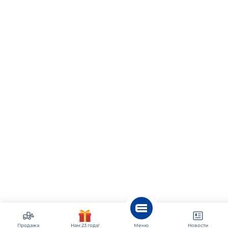
Продажа
Нам 23 года!
Меню
Новости