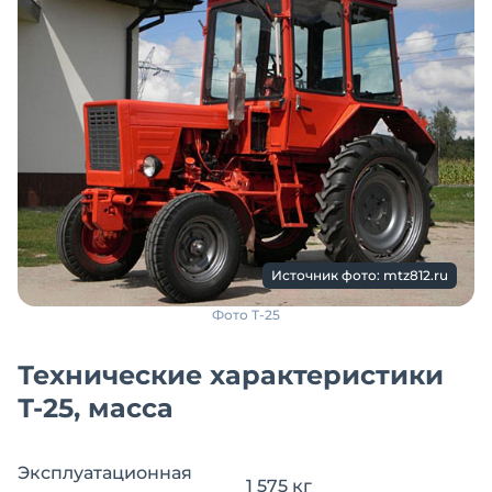
Источник фото: mtz812.ru
Фото Т-25
Технические характеристики
Т-25, масса
Эксплуатационная
1 575 кг