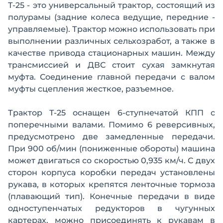
Т-25 - это универсальный трактор, состоящий из
полурамы (задние колеса ведущие, передние -
управляемые). Трактор можно использовать при
выполнении различных сельхозработ, а также в
качестве привода стационарных машин. Между
трансмиссией и ДВС стоит сухая замкнутая
муфта. Соединение главной передачи с валом
муфты сцепления жесткое, разъемное.
Трактор Т-25 оснащен 6-ступнечатой КПП с
поперечными валами. Помимо 6 реверсивных,
предусмотрено две замедленные передачи.
При 900 об/мин (пониженные обороты) машина
может двигаться со скоростью 0,935 км/ч. С двух
сторон корпуса коробки передач установлены
рукава, в которых крепятся ленточные тормоза
(плавающий тип). Конечные передачи в виде
одноступенчатых редукторов в чугунных
картерах, можно присоединять к рукавам в