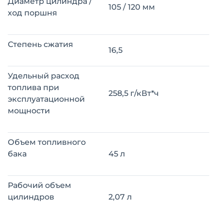
Диаметр цилиндра /
105 / 120 мм
ход поршня
Степень сжатия
16,5
Удельный расход
топлива при
258,5 г/кВт*ч
эксплуатационной
мощности
Объем топливного
бака
45 л
Рабочий объем
цилиндров
2,07 л