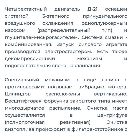
Четырехтактный двигатель Д-21 оснащен
системой 3-этапного принудительного
воздушного охлаждения, одноплунжерным
насосом (распределительный тип) и
глушителем-искрогасителем. Система смазки -
комбинированная. Запуск силового агрегата
производится электростартером. Есть также
декомпрессионный механизм и
подогревательная свеча накаливания.
Специальный механизм в виде валика с
противовесами поглощает вибрацию мотора.
Цилиндры расположены вертикально.
Бесштифтовая форсунка закрытого типа имеет
многодырчатое распыление. Очистка масла
осуществляется в центрифуге
(полнопоточная реактивная). Очистка
дизтоплива происходит в фильтре-отстойнике с