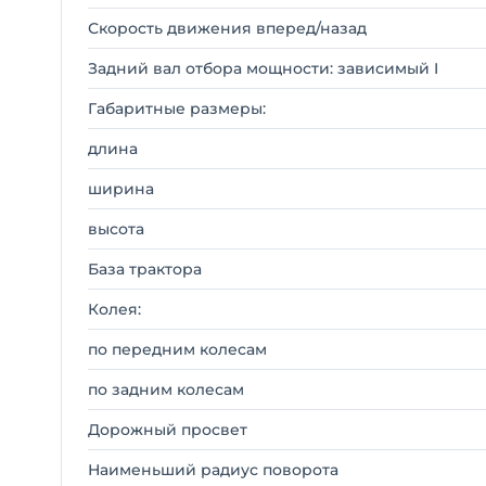
Скорость движения вперед/назад
Задний вал отбора мощности: зависимый I
Габаритные размеры:
длина
ширина
высота
База трактора
Колея:
по передним колесам
по задним колесам
Дорожный просвет
Наименьший радиус поворота