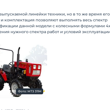
выпускаемой линейки техники, но в то же время его
 и комплектация позволяют выполнять весь спектр
фикации данной модели с колесными формулами 4х2
ения нужного спектра работ и условий эксплуатации
Фото: МТЗ 311M