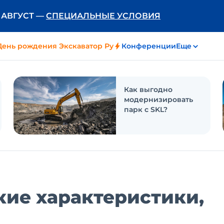
Ь АВГУСТ —
СПЕЦИАЛЬНЫЕ УСЛОВИЯ
День рождения Экскаватор Ру
Конференции
Еще
Как выгодно
модернизировать
парк с SKL?
кие характеристики,