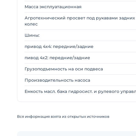
Масса эксплуатационная
Агротехнический просвет под рукавами задних
колес
Шины:
привод 4x4: передние/задние
пивод 4х2: передние/задние
Грузоподъемность на оси подвеса
Производительность насоса
Емкость масл. бака гидросист. и рулевого упра
Вся информация взята из открытых источников