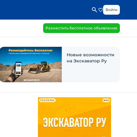
Войти
Разместить бесплатное объявление
Новые возможности
на Экскаватор Ру
РЕКЛАМА