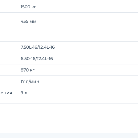
1500 кг
435 мм
7.50L-16/12.4L-16
6.50-16/12.4L-16
870 кг
17 л/мин
вления
9 л