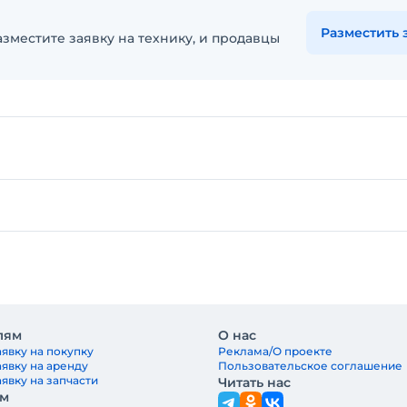
Разместить 
зместите заявку на технику, и продавцы
лям
О нас
явку на покупку
Реклама/О проекте
аявку на аренду
Пользовательское соглашение
явку на запчасти
Читать нас
ам