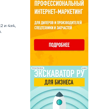
 и 4х4,
.
РЕКЛАМА