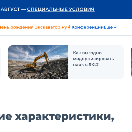
Ь АВГУСТ —
СПЕЦИАЛЬНЫЕ УСЛОВИЯ
День рождения Экскаватор Ру
Конференции
Еще
Как выгодно
модернизировать
парк с SKL?
кие характеристики,