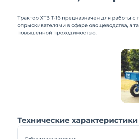
Трактор ХТЗ Т-16 предназначен для работы 
опрыскивателями в сфере овощеводства, а та
повышенной проходимостью.
Технические характеристики Х
Габаритные размеры: