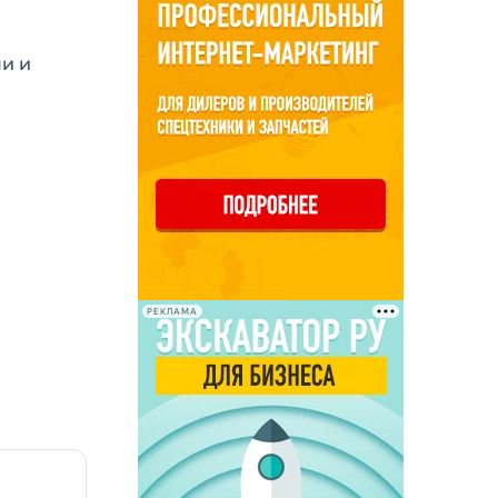
и и
РЕКЛАМА