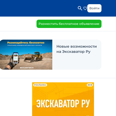
Войти
Разместить бесплатное объявление
Новые возможности
на Экскаватор Ру
РЕКЛАМА