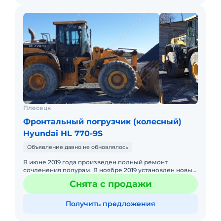
Плесецк
Фронтальный погрузчик (колесный)
Hyundai HL 770-9S
Объявление давно не обновлялось
В июне 2019 года произведен полный ремонт
сочленения полурам. В ноябре 2019 установлен новый
ТНВД.
Снята с продажи
Получить предложения