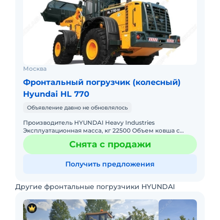
Москва
Фронтальный погрузчик (колесный)
Hyundai HL 770
Объявление давно не обновлялось
Производитель HYUNDAI Heavy Industries
Эксплуатационная масса, кг 22500 Объем ковша с
шапкой, м? 3,7; 4; 5,2 Усилие отрыва, кг 22100
Снята с продажи
Управление машиной Гидроста
Получить предложения
Другие фронтальные погрузчики HYUNDAI