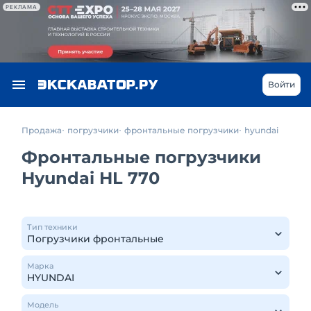
РЕКЛАМА
Войти
Продажа
погрузчики
фронтальные погрузчики
hyundai
Фронтальные погрузчики
Hyundai HL 770
Тип техники
Марка
Модель