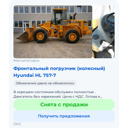
Магнитогорск
Фронтальный погрузчик (колесный)
Hyundai HL 757-7
Объявление давно не обновлялось
В хорошем состоянии обслужен полностью .
Двигатель без нареканий. Цена с НДС. Готова к
эксплуатации. Цена с ндс, торг, так же рассмотрим
Снята с продажи
обмен.
Получить предложения
ОКС