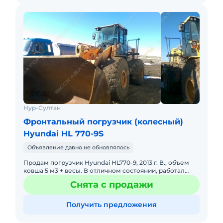
Нур-Султан
Фронтальный погрузчик (колесный)
Hyundai HL 770-9S
Объявление давно не обновлялось
Продам погрузчик Hyundai HL770-9, 2013 г. В., объем
ковша 5 м3 + весы. В отличном состоянии, работал
только на грунтах, новые колеса. Все вопросы по
Снята с продажи
телефону. В
Получить предложения