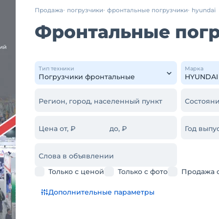
Продажа
погрузчики
фронтальные погрузчики
hyundai
Фронтальные погр
Тип техники
Марка
Регион, город, населенный пункт
Состояни
Цена от, ₽
до, ₽
Год выпус
Слова в объявлении
Только с ценой
Только с фото
Продажа 
Дополнительные параметры