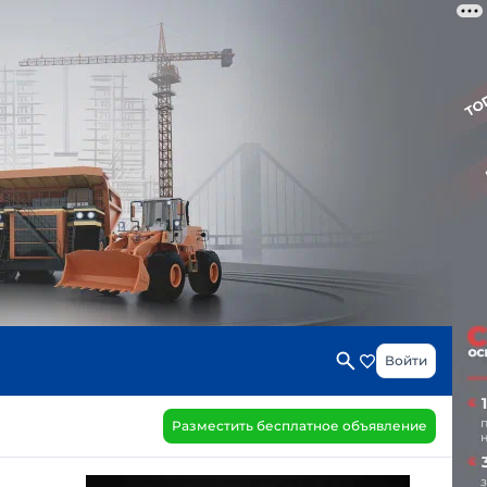
Войти
Разместить бесплатное объявление