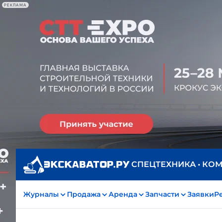
РЕКЛАМА
СПЕЦТЕХНИКА • КО
Журналы
Продажа
Аренда
Запчасти
Заявки
Р