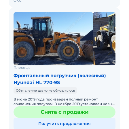
ОКС
Плесецк
Фронтальный погрузчик (колесный)
Hyundai HL 770-9S
Объявление давно не обновлялось
В июне 2019 года произведен полный ремонт
сочленения полурам. В ноябре 2019 установлен новый
ТНВД.
Снята с продажи
Получить предложения