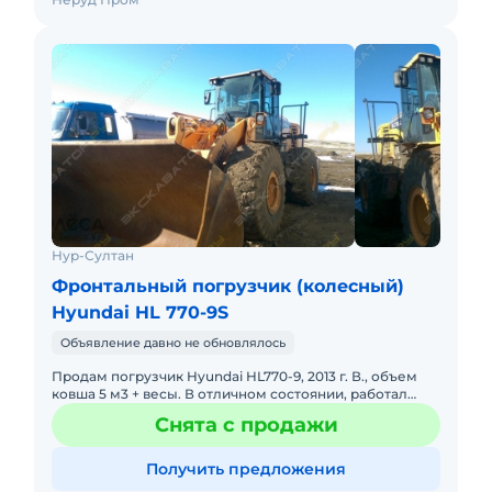
Нур-Султан
Фронтальный погрузчик (колесный)
Hyundai HL 770-9S
Объявление давно не обновлялось
Продам погрузчик Hyundai HL770-9, 2013 г. В., объем
ковша 5 м3 + весы. В отличном состоянии, работал
только на грунтах, новые колеса. Все вопросы по
Снята с продажи
телефону. В
Получить предложения