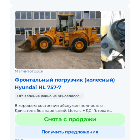
Магнитогорск
Фронтальный погрузчик (колесный)
Hyundai HL 757-7
Объявление давно не обновлялось
В хорошем состоянии обслужен полностью .
Двигатель без нареканий. Цена с НДС. Готова к
эксплуатации. Цена с ндс, торг, так же рассмотрим
Снята с продажи
обмен.
Получить предложения