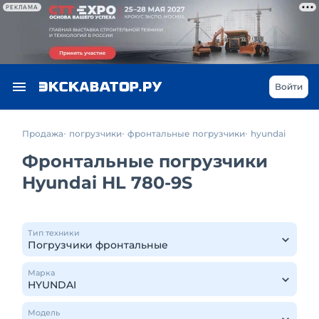
РЕКЛАМА
Войти
Продажа
погрузчики
фронтальные погрузчики
hyundai
Фронтальные погрузчики
Hyundai HL 780-9S
Тип техники
Марка
Модель