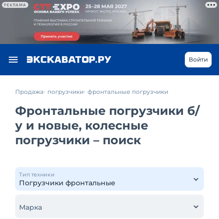
РЕКЛАМА
Войти
Продажа
погрузчики
фронтальные погрузчики
Фронтальные погрузчики б/
у и новые, колесные
погрузчики – поиск
Тип техники
Марка