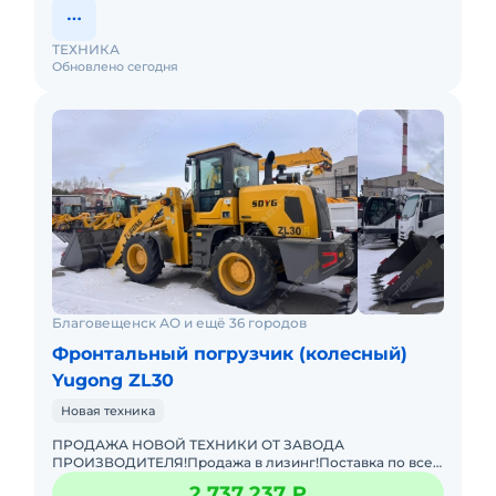
ТЕХНИКА
Обновлено сегодня
Благовещенск АО и ещё 36 городов
Фронтальный погрузчик (колесный)
Yugong ZL30
Новая техника
ПРОДАЖА НОВОЙ ТЕХНИКИ ОТ ЗАВОДА
ПРОИЗВОДИТЕЛЯ!Продажа в лизинг!Поставка по всей
РФ!Гарантия!Доставка по РФ!Цена с НДС!
2 737 237 ₽