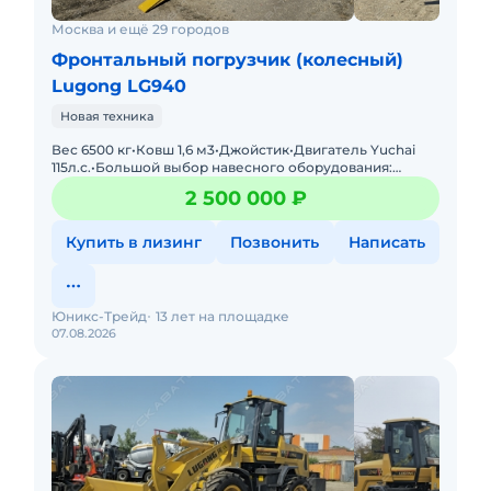
Москва и ещё 29 городов
Фронтальный погрузчик (колесный)
Lugong LG940
Новая техника
Вес 6500 кг•Ковш 1,6 м3•Джойстик•Двигатель Yuchai
115л.с.•Большой выбор навесного оборудования:
отвалы, лесозахваты, вилы и пр. Грузоподъ
2 500 000 ₽
Купить в лизинг
Позвонить
Написать
Юникс-Трейд
13 лет на площадке
07.08.2026