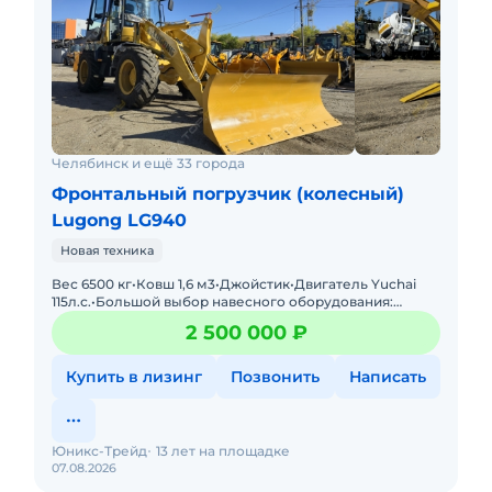
Челябинск и ещё 33 города
Фронтальный погрузчик (колесный)
Lugong LG940
Новая техника
Вес 6500 кг•Ковш 1,6 м3•Джойстик•Двигатель Yuchai
115л.с.•Большой выбор навесного оборудования:
отвалы, лесозахваты, вилы и пр. Грузоподъ
2 500 000 ₽
Купить в лизинг
Позвонить
Написать
Юникс-Трейд
13 лет на площадке
07.08.2026