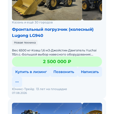
Казань и ещё 30 городов
Фронтальный погрузчик (колесный)
Lugong LG940
Новая техника
Вес 6500 кг•Ковш 1,6 м3•Джойстик•Двигатель Yuchai
115л.с.•Большой выбор навесного оборудования:
отвалы, лесозахваты, вилы и пр. Грузоподъ
2 500 000 ₽
Купить в лизинг
Позвонить
Написать
Юникс-Трейд
13 лет на площадке
07.08.2026