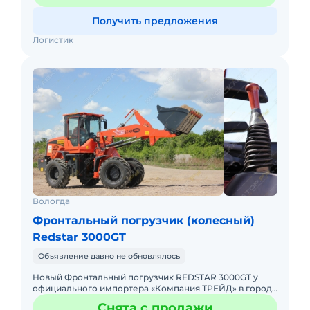
Получить предложения
Логистик
Вологда
Фронтальный погрузчик (колесный)
Redstar 3000GT
Объявление давно не обновлялось
Новый Фронтальный погрузчик REDSTAR 3000GT у
официального импортера «Компания ТРЕЙД» в городе
Вологда Стоимость привязана к курсу доллара,
Снята с продажи