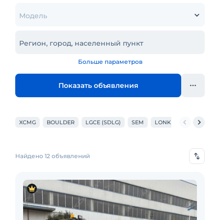
Модель
Регион, город, населенный пункт
Больше параметров
Показать объявления
XCMG
BOULDER
LGCE (SDLG)
SEM
LONKING
LIUGONG
Найдено 12 объявлений