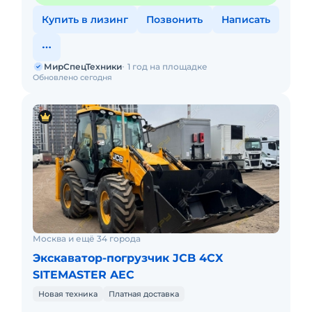
Купить в лизинг
Позвонить
Написать
МирСпецТехники
1 год на площадке
Обновлено сегодня
Москва и ещё 34 города
Экскаватор-погрузчик JCB 4CX
SITEMASTER AEC
Новая техника
Платная доставка