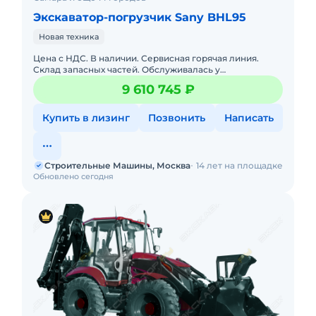
Экскаватор-погрузчик Sany BHL95
Новая техника
Цена с НДС. В наличии. Сервисная горячая линия.
Склад запасных частей. Обслуживалась у
официального дилера ООО «Строительные Машины».
9 610 745 ₽
Возможна прода
Купить в лизинг
Позвонить
Написать
Строительные Машины, Москва
14 лет на площадке
Обновлено сегодня