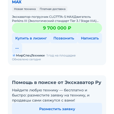
MAX
Новая техника
Платная доставка
Экскаватор-погрузчик CLG777A-S MAXДвигатель
Perkins III (Экологический стандарт Tier 3 / Stage IIIA)
Модель 1104D - 44TAТрансмиссия CARRARO Power
9 700 000 ₽
ShiftПолный пр
Купить в лизинг
Позвонить
Написать
МирСпецТехники
1 год на площадке
Обновлено сегодня
Помощь в поиске от Экскаватор Ру
Найдите любую технику — бесплатно и
быстро: разместите заявку на технику, и
продавцы сами свяжутся с вами!
Разместить заявку