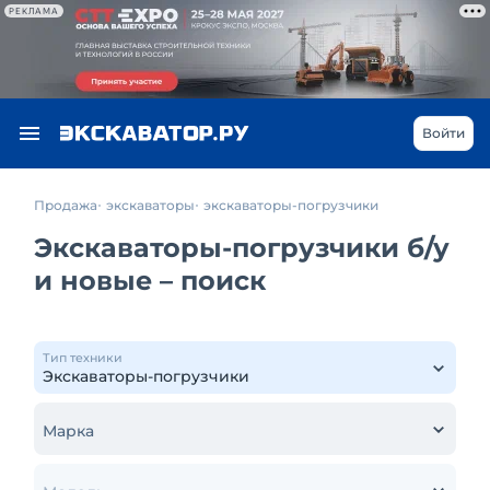
РЕКЛАМА
Войти
Продажа
экскаваторы
экскаваторы-погрузчики
Экскаваторы-погрузчики б/у
и новые – поиск
Тип техники
Марка