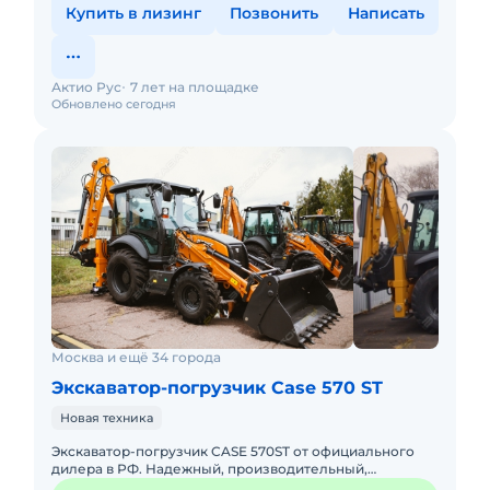
Купить в лизинг
Позвонить
Написать
Актио Рус
7 лет на площадке
Обновлено сегодня
Москва и ещё 34 города
Экскаватор-погрузчик Case 570 ST
Новая техника
Экскаватор-погрузчик CASE 570ST от официального
дилера в РФ. Надежный, производительный,
экономичный! Доступна покупка в лизинг. Гарантия,