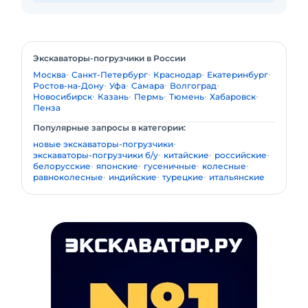
Экскаваторы-погрузчики в России
Москва
Санкт-Петербург
Краснодар
Екатеринбург
Ростов-на-Дону
Уфа
Самара
Волгоград
Новосибирск
Казань
Пермь
Тюмень
Хабаровск
Пенза
Популярные запросы в категории:
новые экскаваторы-погрузчики
экскаваторы-погрузчики б/у
китайские
российские
белорусские
японские
гусеничные
колесные
равноколесные
индийские
турецкие
итальянские