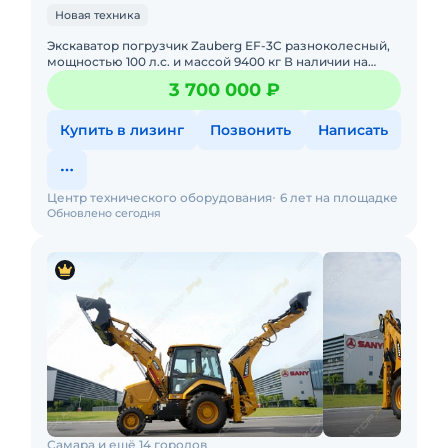
Новая техника
Экскаватор погрузчик Zauberg EF-3C разноколесный,
мощностью 100 л.с. и массой 9400 кг В наличии на
складах РФ. Действующее ЭПСМ, все налоги и сборы
3 700 000 ₽
уплачены
Купить в лизинг
Позвонить
Написать
Центр технического оборудования
6 лет на площадке
Обновлено сегодня
Самара и ещё 14 городов