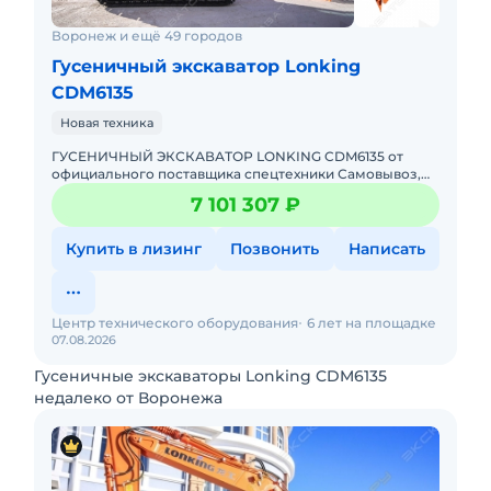
Воронеж и ещё 49 городов
Гусеничный экскаватор Lonking
CDM6135
Новая техника
ГУСЕНИЧНЫЙ ЭКСКАВАТОР LONKING CDM6135 от
официального поставщика спецтехники Самовывоз,
доставка в любой регион РФ Гарантия, сервис и
7 101 307 ₽
обслуживание Д
Купить в лизинг
Позвонить
Написать
Центр технического оборудования
6 лет на площадке
07.08.2026
Гусеничные экскаваторы Lonking CDM6135
недалеко от Воронежа