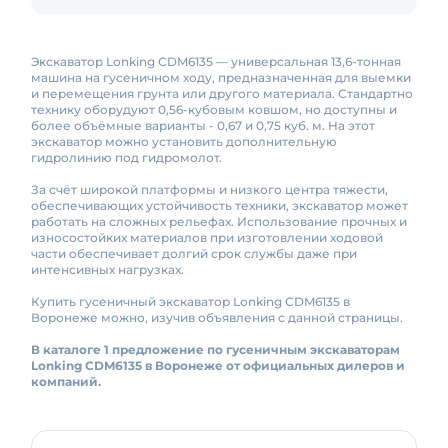
Экскаватор Lonking CDM6135 — универсальная 13,6-тонная
машина на гусеничном ходу, предназначенная для выемки
и перемещения грунта или другого материала. Стандартно
технику оборудуют 0,56-кубовым ковшом, но доступны и
более объёмные варианты - 0,67 и 0,75 куб. м. На этот
экскаватор можно установить дополнительную
гидролинию под гидромолот.
За счёт широкой платформы и низкого центра тяжести,
обеспечивающих устойчивость техники, экскаватор может
работать на сложных рельефах. Использование прочных и
износостойких материалов при изготовлении ходовой
части обеспечивает долгий срок службы даже при
интенсивных нагрузках.
Купить гусеничный экскаватор Lonking CDM6135 в
Воронеже можно, изучив объявления с данной страницы.
В каталоге 1 предложение по гусеничным экскаваторам
Lonking CDM6135 в Воронеже от официальных дилеров и
компаний.