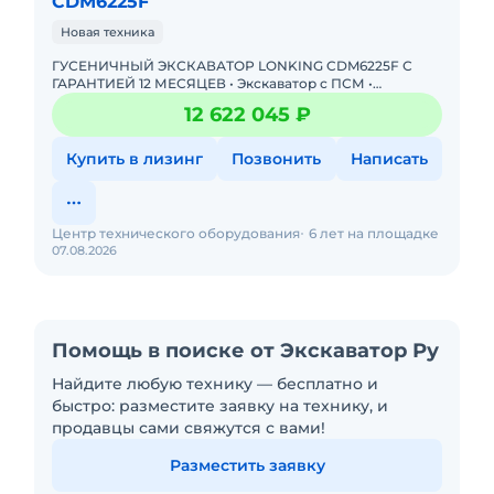
CDM6225F
Новая техника
ГУСЕНИЧНЫЙ ЭКСКАВАТОР LONKING CDM6225F С
ГАРАНТИЕЙ 12 МЕСЯЦЕВ • Экскаватор с ПСМ •
Доступна покупка в лизинг! Одобрение онлайн за 15
12 622 045 ₽
минут Полная предп
Купить в лизинг
Позвонить
Написать
Центр технического оборудования
6 лет на площадке
07.08.2026
Помощь в поиске от Экскаватор Ру
Найдите любую технику — бесплатно и
быстро: разместите заявку на технику, и
продавцы сами свяжутся с вами!
Разместить заявку