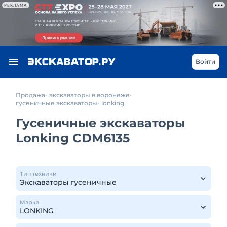
РЕКЛАМА
Войти
Продажа
экскаваторы в воронеже
гусеничные экскаваторы
lonking
Гусеничные экскаваторы
Lonking CDM6135
Тип техники
Марка