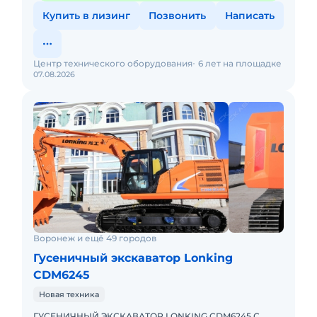
Купить в лизинг
Позвонить
Написать
Центр технического оборудования
6 лет на площадке
07.08.2026
Воронеж и ещё 49 городов
Гусеничный экскаватор Lonking
CDM6245
Новая техника
ГУСЕНИЧНЫЙ ЭКСКАВАТОР LONKING CDM6245 С