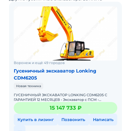
Воронеж и ещё 49 городов
Гусеничный экскаватор Lonking
CDM6205
Новая техника
ГУСЕНИЧНЫЙ ЭКСКАВАТОР LONKING CDM6205 С
ГАРАНТИЕЙ 12 МЕСЯЦЕВ • Экскаватор с ПСМ •
Доступна покупка в лизинг! Одобрение онлайн за 15
15 147 733 ₽
минут. Полная предп
Купить в лизинг
Позвонить
Написать