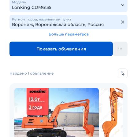
Модель
Регион, город, населенный пункт
Больше параметров
Показать объявления
Найдено 1 объявление