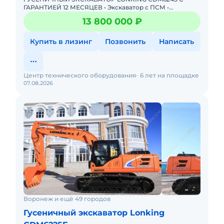
ГАРАНТИЕЙ 12 МЕСЯЦЕВ • Экскаватор с ПСМ •
Доступна покупка в лизинг! Одобрение онлайн за 15
13 800 000 ₽
минут Полная предпр
Купить в лизинг
Позвонить
Написать
Центр технического оборудования
6 лет на площадке
07.08.2026
Воронеж и ещё 49 городов
Гусеничный экскаватор Lonking