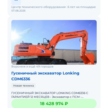
Центр технического оборудования
6 лет на площадке
07.08.2026
Воронеж и ещё 49 городов
Гусеничный экскаватор Lonking
CDM6336
Новая техника
ГУСЕНИЧНЫЙ ЭКСКАВАТОР LONKING CDM6336 С
ГАРАНТИЕЙ 12 МЕСЯЦЕВ • Экскаватор с ПСМ •
Доступна покупка в лизинг! Одобрение онлайн за 15
18 428 974 ₽
минут Полная предпр