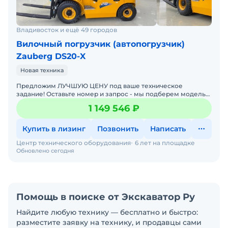
Владивосток и ещё 49 городов
Вилочный погрузчик (автопогрузчик)
Zauberg DS20-X
Новая техника
Предложим ЛУЧШУЮ ЦЕНУ под ваше техническое
задание! Оставьте номер и запрос - мы подберем модель
со СКИДКОЙ. В наличии на складах новые вилочные
1 149 546 ₽
погрузчики
Купить в лизинг
Позвонить
Написать
Центр технического оборудования
6 лет на площадке
Обновлено сегодня
Помощь в поиске от Экскаватор Ру
Найдите любую технику — бесплатно и быстро:
разместите заявку на технику, и продавцы сами