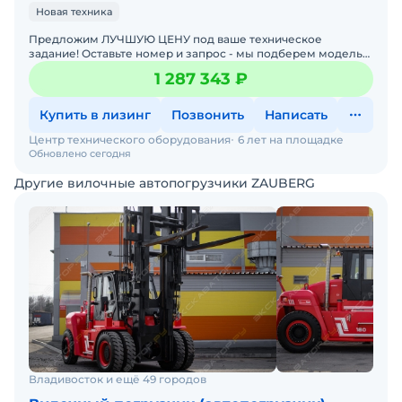
Новая техника
Предложим ЛУЧШУЮ ЦЕНУ под ваше техническое
задание! Оставьте номер и запрос - мы подберем модель
со СКИДКОЙ. В наличии на складах новые вилочные
1 287 343 ₽
погрузчики
Купить в лизинг
Позвонить
Написать
Центр технического оборудования
6 лет на площадке
Обновлено сегодня
Другие вилочные автопогрузчики ZAUBERG
Владивосток и ещё 49 городов