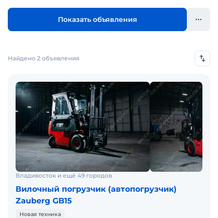
Показать объявления
Найдено 2 объявления
Владивосток и ещё 49 городов
Вилочный погрузчик (автопогрузчик)
Zauberg GB15
Новая техника