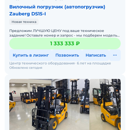
Вилочный погрузчик (автопогрузчик)
Zauberg DS15-I
Новая техника
Предложим ЛУЧШУЮ ЦЕНУ под ваше техническое
задание! Оставьте номер и запрос - мы подберем модель
со СКИДКОЙ. В наличии на складах новые вилочные
1 333 333 ₽
погрузчики
Купить в лизинг
Позвонить
Написать
Центр технического оборудования
6 лет на площадке
Обновлено сегодня