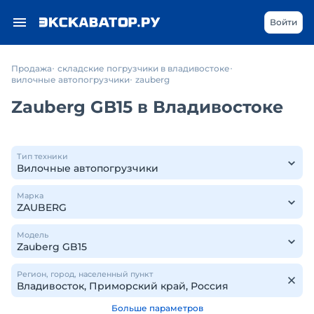
Войти
Продажа
складские погрузчики в владивостоке
вилочные автопогрузчики
zauberg
Zauberg GB15 в Владивостоке
Тип техники
Марка
Модель
Регион, город, населенный пункт
Больше параметров