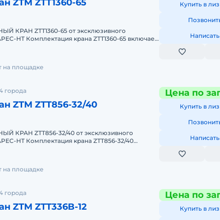
н ZTM ZTT1360-65
Купить в лиз
Позвонит
Й КРАН ZTT1360-65 от эксклюзивного
Написать
РЕС-НТ Комплектация крана ZTT1360-65 включает
истему безопасности, коорд
т на площадке
4 города
Цена по за
н ZTM ZTT856-32/40
Купить в лиз
Позвонит
Й КРАН ZTT856-32/40 от эксклюзивного
Написать
РЕС-НТ Комплектация крана ZTT856-32/40
альную систему безопасности, к
т на площадке
4 города
Цена по за
н ZTM ZTT336B-12
Купить в лиз