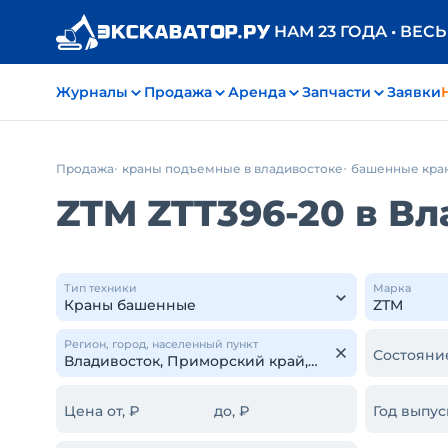
НАМ 23 ГОДА • ВЕС
Журналы
Продажа
Аренда
Запчасти
Заявки
Продажа
краны подъемные в владивостоке
башенные кра
ZTM ZTT396-20 в В
Тип техники
Марка
Регион, город, населенный пункт
Состояни
Цена от, ₽
до, ₽
Год выпус