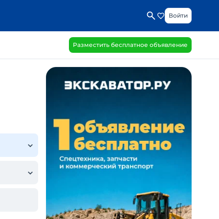
Войти
Разместить бесплатное объявление