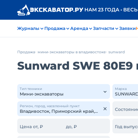
НАМ 23 ГОДА • ВЕС
Журналы
Продажа
Аренда
Запчасти
Заявки
Продажа
мини-экскаваторы в владивостоке
sunward
Sunward SWE 80E9 
Тип техники
Марка
Регион, город, населенный пункт
Состояни
Цена от, ₽
до, ₽
Год выпус