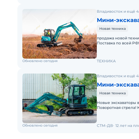
Владивосток и ещё 4
Мини-экскав
Новая техника
продажа новой техни
Поставка по всей РФ
резиновыми гусениц
Обновлено сегодня
ТЕХНИКА
Владивосток и ещё 4
Мини-экскав
Новая техника
Новые экскаваторы в
Поворотная стрела! 
SUNWARD. Любой лиз
Обновлено сегодня
СТМ-ДВ
12 лет на п