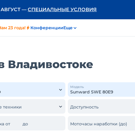
Ь АВГУСТ —
СПЕЦИАЛЬНЫЕ УСЛОВИЯ
Нам 23 года!
Конференции
Еще
в Владивостоке
Модель
е техники
Доступность
ка от
до
Моточасы наработки (до)