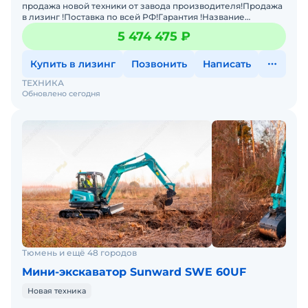
продажа новой техники от завода производителя!Продажа
в лизинг !Поставка по всей РФ!Гарантия !Название
ХарактеристикМасса: 6 000 кгСпособность преодолевать
5 474 475 ₽
подъ
Купить в лизинг
Позвонить
Написать
ТЕХНИКА
Обновлено сегодня
Тюмень и ещё 48 городов
Мини-экскаватор Sunward SWE 60UF
Новая техника