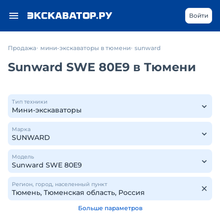
Войти
Продажа
мини-экскаваторы в тюмени
sunward
Sunward SWE 80E9 в Тюмени
Тип техники
Марка
Модель
Регион, город, населенный пункт
Больше параметров