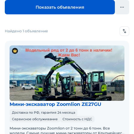
Показать объявления
Найдено 1 объявление
Мини-экскаватор Zoomlion ZE27GU
Доставка по РФ, гарантия 24 месяца
Сервисное обслуживание
Стоимость с НДС
Мини-экскаваторы Zoomlion от 2 тонн до 6 тонн. Все
модели. Самые лучшие мини-экскаваторы от Крупнейшего