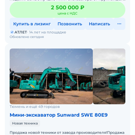
производителя ZOOMLION из Китая, в наличии со складов в
2 500 000 ₽
цена с НДС
Купить в лизинг
Позвонить
Написать
АТЛЕТ
14 лет на площадке
Обновлено сегодня
Тюмень и ещё 49 городов
Мини-экскаватор Sunward SWE 80E9
Новая техника
Продажа новой техники от завода производителя!Продажа