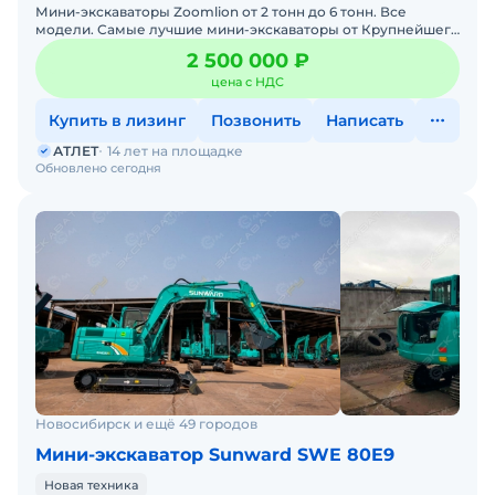
Мини-экскаваторы Zoomlion от 2 тонн до 6 тонн. Все
модели. Самые лучшие мини-экскаваторы от Крупнейшего
производителя ZOOMLION из Китая, в наличии со складов в
2 500 000 ₽
цена с НДС
Купить в лизинг
Позвонить
Написать
АТЛЕТ
14 лет на площадке
Обновлено сегодня
Новосибирск и ещё 49 городов
Мини-экскаватор Sunward SWE 80E9
Новая техника