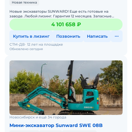
Новая техника
Новые экскаваторы SUNWARD! Еще есть готовые на
заводе. Любой лизинг. Гарантия 12 месяцев. Запасные
части в наличии. Доставка в ваш регион. Также доступны
4 101 658 ₽
под за
Купить в лизинг
Позвонить
Написать
СТМ-ДВ
12 лет на площадке
Обновлено сегодня
Новосибирск и ещё 34 города
Мини-экскаватор Sunward SWE 08B