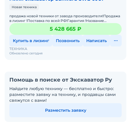
Новая техника
продажа новой техники от завода производителя!Продажа
в лизинг !Поставка по всей РФ!Гарантия !Название
ХарактеристикМасса: 6 000 кгСпособность преодолевать
5 428 665 ₽
подъ
Купить в лизинг
Позвонить
Написать
ТЕХНИКА
Обновлено сегодня
Помощь в поиске от Экскаватор Ру
Найдите любую технику — бесплатно и быстро:
разместите заявку на технику, и продавцы сами
свяжутся с вами!
Разместить заявку