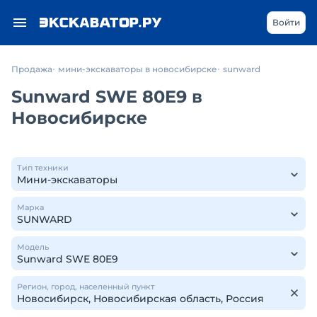
Войти
Продажа
мини-экскаваторы в новосибирске
sunward
Sunward SWE 80E9 в
Новосибирске
Тип техники
Марка
Модель
Регион, город, населенный пункт