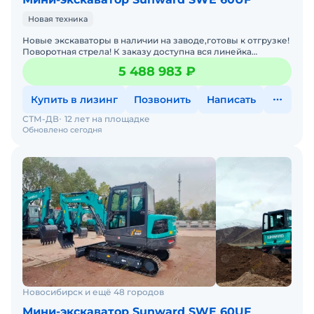
Новая техника
Новые экскаваторы в наличии на заводе,готовы к отгрузке!
Поворотная стрела! К заказу доступна вся линейка
экскаваторов SUNWARD. Любой лизинг. Гарантия.Запасные
5 488 983 ₽
Купить в лизинг
Позвонить
Написать
СТМ-ДВ
12 лет на площадке
Обновлено сегодня
Новосибирск и ещё 48 городов
Мини-экскаватор Sunward SWE 60UF