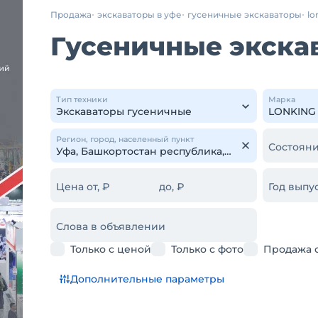
Продажа
экскаваторы в уфе
гусеничные экскаваторы
lo
Гусеничные экска
Тип техники
Марка
Регион, город, населенный пункт
Состояни
Цена от, ₽
до, ₽
Год выпус
Слова в объявлении
Только с ценой
Только с фото
Продажа 
Дополнительные параметры