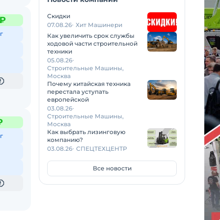
Скидки
 ₽
07.08.26
Хит Машинери
г
Как увеличить срок службы
ходовой части строительной
техники
05.08.26
Строительные Машины,
Москва
Почему китайская техника
перестала уступать
европейской
03.08.26
Строительные Машины,
₽
Москва
Как выбрать лизинговую
г
компанию?
03.08.26
СПЕЦТЕХЦЕНТР
Все новости