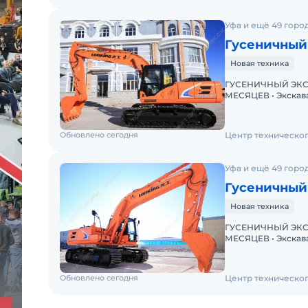
Уфа и ещё 49 горо
Гусеничный
Новая техника
ГУСЕНИЧНЫЙ ЭКСК
МЕСЯЦЕВ • Экскаватор с ПСМ • Доступна покупка в лизинг!
Обновлено сегодня
Центр техническо
Уфа и ещё 49 горо
Гусеничный
Новая техника
ГУСЕНИЧНЫЙ ЭКСК
МЕСЯЦЕВ • Экскаватор с ПСМ • Доступна покупка в лизинг!
Обновлено сегодня
Центр техническо