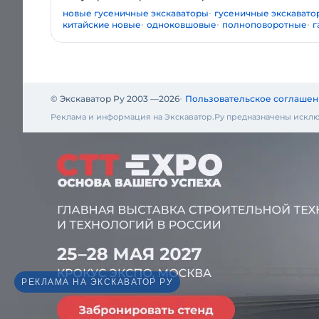
новые гусеничные экскаваторы
гусеничные экскавато
китайские новые
одноковшовые
полноповоротные
г
© Экскаватор Ру 2003 —
2026
Пользовательское соглашен
Реклама и информация на Экскаватор.Ру предназначены исклю