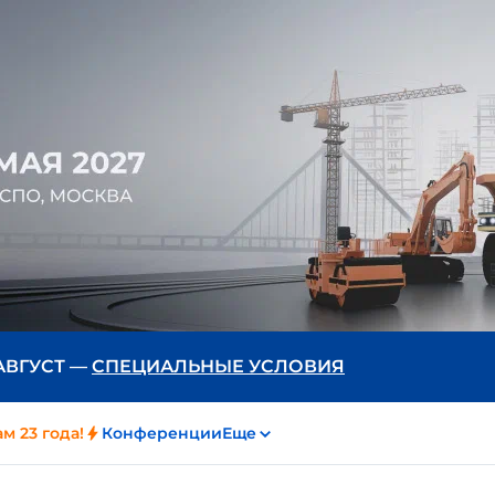
 АВГУСТ —
СПЕЦИАЛЬНЫЕ УСЛОВИЯ
м 23 года!
Конференции
Еще