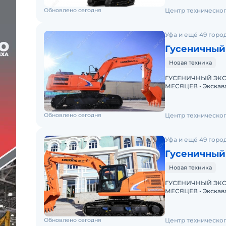
Обновлено сегодня
Центр техническо
Уфа и ещё 49 горо
Гусеничный
Новая техника
ГУСЕНИЧНЫЙ ЭКСК
МЕСЯЦЕВ • Экскаватор с ПСМ • Доступна покупка в лизинг!
Обновлено сегодня
Центр техническо
Уфа и ещё 49 горо
Гусеничный
Новая техника
ГУСЕНИЧНЫЙ ЭКСК
МЕСЯЦЕВ • Экскаватор с ПСМ • Доступна покупка в лизинг!
Обновлено сегодня
Центр техническо