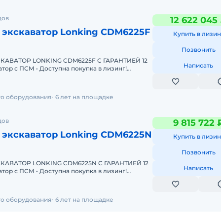
дов
12 622 045
 экскаватор Lonking CDM6225F
Купить в лизин
Позвонить
АВАТОР LONKING CDM6225F С ГАРАНТИЕЙ 12
Написать
Одобрение онлайн за 15 минут Полная предп
го оборудования
6 лет на площадке
дов
9 815 722 
 экскаватор Lonking CDM6225N
Купить в лизин
Позвонить
АВАТОР LONKING CDM6225N С ГАРАНТИЕЙ 12
Написать
Одобрение онлайн за 15 минут Полная предп
го оборудования
6 лет на площадке