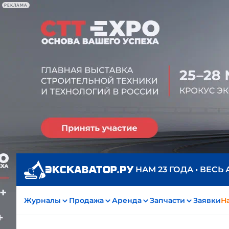
РЕКЛАМА
НАМ 23 ГОДА • ВЕСЬ
Журналы
Продажа
Аренда
Запчасти
Заявки
На