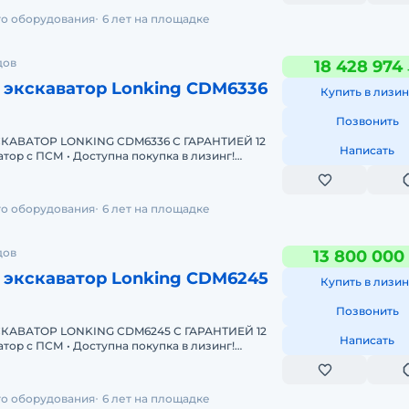
го оборудования
6 лет на площадке
дов
18 428 974
 экскаватор Lonking CDM6336
Купить в лизин
Позвонить
АВАТОР LONKING CDM6336 С ГАРАНТИЕЙ 12
Написать
Одобрение онлайн за 15 минут Полная предпр
го оборудования
6 лет на площадке
дов
13 800 000
 экскаватор Lonking CDM6245
Купить в лизин
Позвонить
АВАТОР LONKING CDM6245 С ГАРАНТИЕЙ 12
Написать
Одобрение онлайн за 15 минут Полная предпр
го оборудования
6 лет на площадке