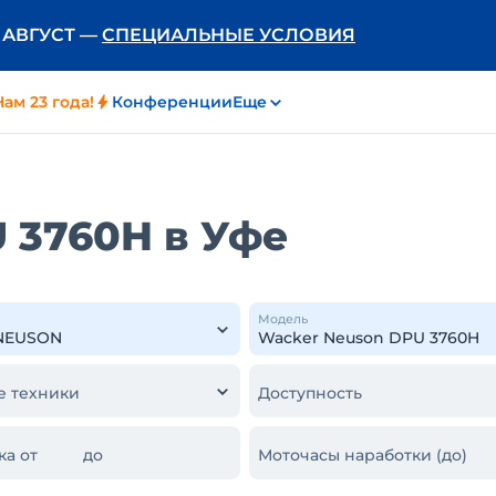
Ь АВГУСТ —
СПЕЦИАЛЬНЫЕ УСЛОВИЯ
Нам 23 года!
Конференции
Еще
 3760H в Уфе
Модель
е техники
Доступность
ка от
до
Моточасы наработки (до)