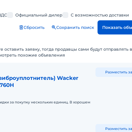
НДС
Официальный дилер
С возможностью доставки
Сбросить
Сохранить поиск
Показать об
е оставить заявку, тогда продавцы сами будут отправлять 
мотреть похожие объявления
Разместить з
виброуплотнитель) Wacker
3760H
идки за покупку нескольких единиц. В хорошем
Разместить з