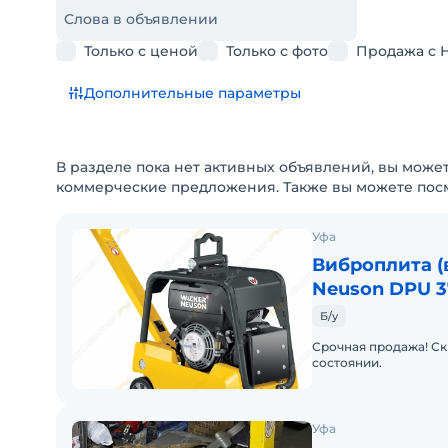
Слова в объявлении
Только с ценой
Только с фото
Продажа с 
Дополнительные параметры
В разделе пока нет активных объявлений, вы может
коммерческие предложения. Также вы можете пос
Уфа
Виброплита (
Neuson DPU 
Б/у
Срочная продажа! Ск
состоянии.
Уфа