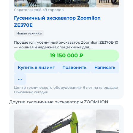
Саратов и ещё 49 городов
Гусеничный экскаватор Zoomlion
ZE370E
Новая техника
Продается гусеничный экскаватор Zoomlion ZE370E-10
— мощная и надежная спецтехника для
профессиональных строительных и землеройных
19 150 000 ₽
работ. Если вам нужен экскава
Купить в лизинг
Позвонить
Написать
Центр технического оборудования
6 лет на площадке
Обновлено сегодня
Другие гусеничные экскаваторы ZOOMLION