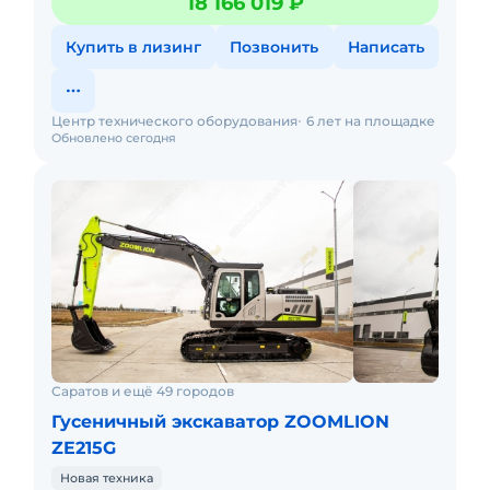
18 166 019 ₽
предпродажную подгот
Купить в лизинг
Позвонить
Написать
Центр технического оборудования
6 лет на площадке
Обновлено сегодня
Саратов и ещё 49 городов
Гусеничный экскаватор ZOOMLION
ZE215G
Новая техника