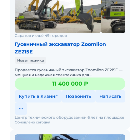
Саратов и ещё 49 городов
Гусеничный экскаватор Zoomlion
ZE215E
Новая техника
Продается гусеничный экскаватор Zoomlion ZE215E —
мощная и надежная спецтехника для
профессиональных строительных и землеройных
11 400 000 ₽
работ. Если вам нужен экскаватор
Купить в лизинг
Позвонить
Написать
Центр технического оборудования
6 лет на площадке
Обновлено сегодня