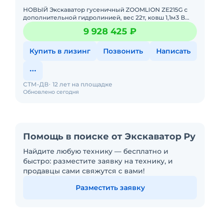
НОВЫЙ Экскаватор гусеничный ZOOMLION ZE215G с
дополнительной гидролинией, вес 22т, ковш 1,1м3 В
НАЛИЧИИ г. Благовещенск.Стоимость АКТУАЛЬНАЯ
9 928 425 ₽
Характеристики:&bu
Купить в лизинг
Позвонить
Написать
СТМ-ДВ
12 лет на площадке
Обновлено сегодня
Помощь в поиске от Экскаватор Ру
Найдите любую технику — бесплатно и
быстро: разместите заявку на технику, и
продавцы сами свяжутся с вами!
Разместить заявку