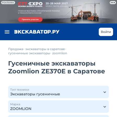
РЕКЛАМА
Войти
Продажа
экскаваторы в саратове
гусеничные экскаваторы
zoomlion
Гусеничные экскаваторы
Zoomlion ZE370E в Саратове
Тип техники
Марка