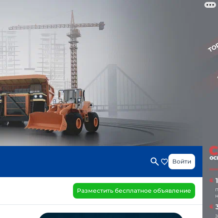
Войти
Разместить бесплатное объявление