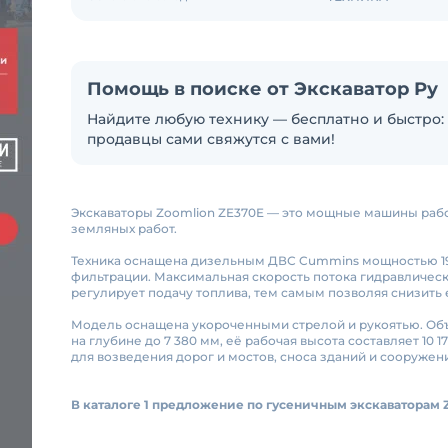
Помощь в поиске от Экскаватор Ру
Найдите любую технику — бесплатно и быстро: 
продавцы сами свяжутся с вами!
Экскаваторы Zoomlion ZE370E — это мощные машины рабо
земляных работ.
Техника оснащена дизельным ДВС Cummins мощностью 198
фильтрации. Максимальная скорость потока гидравлическ
регулирует подачу топлива, тем самым позволяя снизить 
Модель оснащена укороченными стрелой и рукоятью. Объём
на глубине до 7 380 мм, её рабочая высота составляет 10
для возведения дорог и мостов, сноса зданий и сооружени
В каталоге 1 предложение по гусеничным экскаваторам 