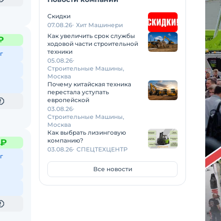
Скидки
07.08.26
Хит Машинери
Как увеличить срок службы
₽
ходовой части строительной
техники
г
05.08.26
Строительные Машины,
Москва
Почему китайская техника
перестала уступать
европейской
03.08.26
Строительные Машины,
Москва
Как выбрать лизинговую
компанию?
 ₽
03.08.26
СПЕЦТЕХЦЕНТР
г
Все новости