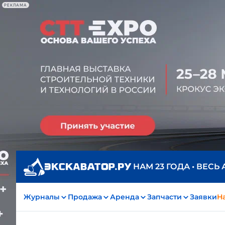
РЕКЛАМА
НАМ 23 ГОДА • ВЕСЬ
Журналы
Продажа
Аренда
Запчасти
Заявки
На