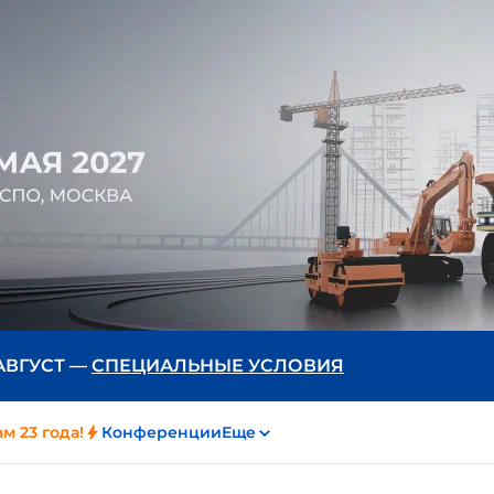
 АВГУСТ —
СПЕЦИАЛЬНЫЕ УСЛОВИЯ
м 23 года!
Конференции
Еще