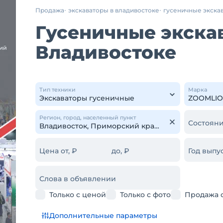
Продажа
экскаваторы в владивостоке
гусеничные экска
Гусеничные экскав
Владивостоке
Тип техники
Марка
Регион, город, населенный пункт
Состояни
Цена от, ₽
до, ₽
Год выпус
Слова в объявлении
Только с ценой
Только с фото
Продажа 
Дополнительные параметры