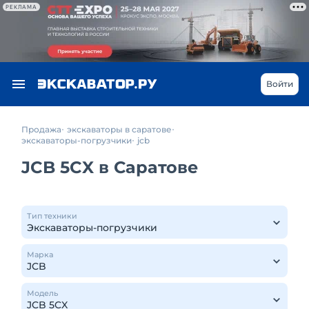
РЕКЛАМА
Войти
Продажа
экскаваторы в саратове
экскаваторы-погрузчики
jcb
JCB 5CX в Саратове
Тип техники
Марка
Модель