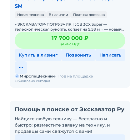
SM
Новая техника
В наличии
Платная доставка
» ЭКСКАВАТОР-ПОГРУЗЧИК | JCB 3CX Super —
телескопическая рукоять, копает на 5,58 м ↓ — новый
2025 г., Великобритания. В НАЛИЧИИ. Можно в
17 700 000 ₽
цена с НДС
Купить в лизинг
Позвонить
Написать
МирСпецТехники
1 год на площадке
Обновлено сегодня
Помощь в поиске от Экскаватор Ру
Найдите любую технику — бесплатно и
быстро: разместите заявку на технику, и
продавцы сами свяжутся с вами!