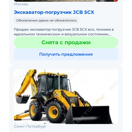
Москва
Экскаватор-погрузчик JCB 5CX
Объявление давно не обновлялось
Продам экскаватор погрузчик JCB 5CX eco, техника в
идеальном техническом и визуальном состоянии,
брал с нуля у официалов для своей стройки, год
Снята с продажи
выпуска 2013, на
Получить предложения
Санкт-Петербург