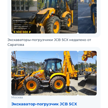
Экскаваторы-погрузчики JCB 5CX недалеко от
Саратова
Москва
Экскаватор-погрузчик JCB 5CX