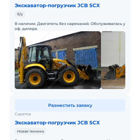
Экскаватор-погрузчик JCB 5CX
Б/у
В наличии. Двигатель без нареканий. Обслуживалась у
оф. дилера.
Разместить заявку
Саратов
Экскаватор-погрузчик JCB 5CX
Новая техника