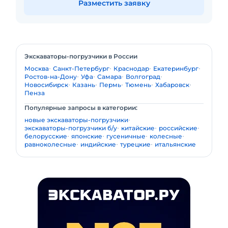
Разместить заявку
Экскаваторы-погрузчики в России
Москва
Санкт-Петербург
Краснодар
Екатеринбург
Ростов-на-Дону
Уфа
Самара
Волгоград
Новосибирск
Казань
Пермь
Тюмень
Хабаровск
Пенза
Популярные запросы в категории:
новые экскаваторы-погрузчики
экскаваторы-погрузчики б/у
китайские
российские
белорусские
японские
гусеничные
колесные
равноколесные
индийские
турецкие
итальянские