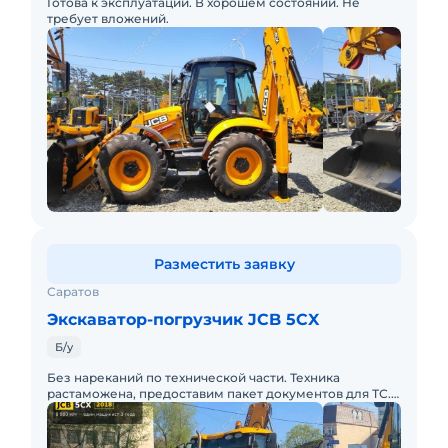
Готова к эксплуатации. В хорошем состоянии. Не
требует вложений.
Разместить заявку
Саратов
Экскаватор-погрузчик JCB 5CX
Б/у
Без нареканий по технической части. Техника
растаможена, предоставим пакет документов для ТС.
Скидки за покупку нескольких единиц.