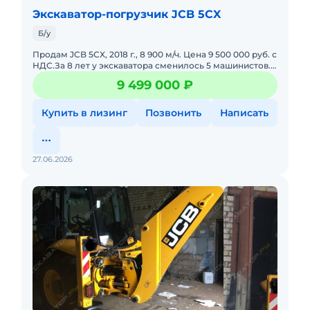
Экскаватор-погрузчик JCB 5CX
Б/у
Продам JCB 5CX, 2018 г., 8 900 м/ч. Цена 9 500 000 руб. с
НДС.За 8 лет у экскаватора сменилось 5 машинистов.
Цените это. Знаю всю историю экскаватора от и до. Т
9 499 000 ₽
Купить в лизинг
Позвонить
Написать
27.06.2026