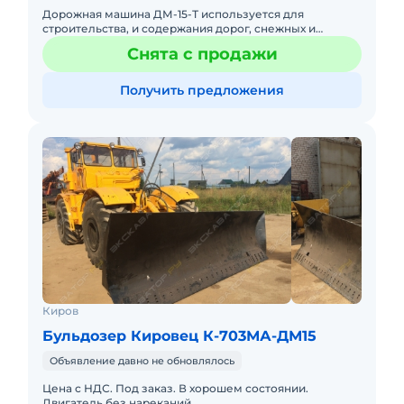
Дорожная машина ДМ-15-Т используется для
строительства, и содержания дорог, снежных и
снежно-ледяных автомобильных дорог. Имеет 16
Снята с продажи
скоростей переднего и 8 скоро
Получить предложения
Киров
Бульдозер Кировец К-703МА-ДМ15
Объявление давно не обновлялось
Цена с НДС. Под заказ. В хорошем состоянии.
Двигатель без нареканий.