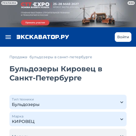
РЕКЛАМА
Войти
Продажа
бульдозеры в санкт-петербурге
Бульдозеры Кировец в
Санкт-Петербурге
Тип техники
Марка