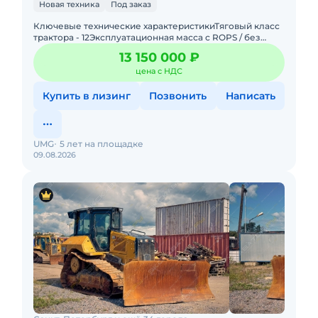
Новая техника
Под заказ
Ключевые технические характеристикиТяговый класс
трактора - 12Эксплуатационная масса с ROPS / без
ROPS, т - 20700 / 20250Двигатель, модель -
13 150 000 ₽
ЯМЗ-536Номинальная
цена с НДС
Купить в лизинг
Позвонить
Написать
UMG
5 лет на площадке
09.08.2026