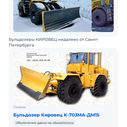
Бульдозеры КИРОВЕЦ недалеко от Санкт-
Петербурга
Тихвин
Бульдозер Кировец К-703МА-ДМ15
Объявление давно не обновлялось