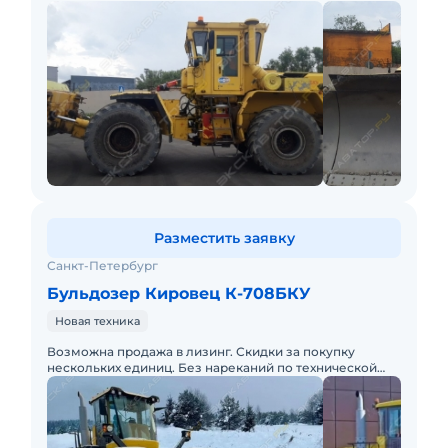
включена предпродажная подготовка.
Разместить заявку
Санкт-Петербург
Бульдозер Кировец К-708БКУ
Новая техника
Возможна продажа в лизинг. Скидки за покупку
нескольких единиц. Без нареканий по технической
части.