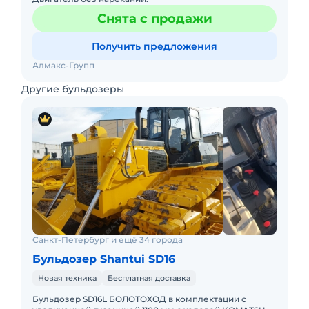
Снята с продажи
Получить предложения
Алмакс-Групп
Другие бульдозеры
Санкт-Петербург и ещё 34 города
Бульдозер Shantui SD16
Новая техника
Бесплатная доставка
Бульдозер SD16L БОЛОТОХОД в комплектации с