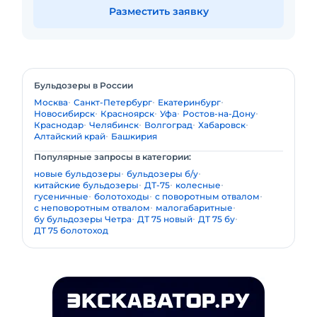
Разместить заявку
Бульдозеры в России
Москва
Санкт-Петербург
Екатеринбург
Новосибирск
Красноярск
Уфа
Ростов-на-Дону
Краснодар
Челябинск
Волгоград
Хабаровск
Алтайский край
Башкирия
Популярные запросы в категории:
новые бульдозеры
бульдозеры б/у
китайские бульдозеры
ДТ-75
колесные
гусеничные
болотоходы
с поворотным отвалом
с неповоротным отвалом
малогабаритные
бу бульдозеры Четра
ДТ 75 новый
ДТ 75 бу
ДТ 75 болотоход