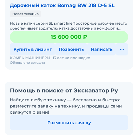
Дорожный каток Bomag BW 218 D-5 SL
Новая техника
Новые катки серии SL smart lineПросторное рабочее место
обеспечивает водителю катка достаточный комфорт и
пространство для ног. Благодаря четкому обзору спереди
15 600 000 ₽
Купить в лизинг
Позвонить
Написать
KOMEK МАШИНЕРИ
13 лет на площадке
Обновлено сегодня
Помощь в поиске от Экскаватор Ру
Найдите любую технику — бесплатно и быстро:
разместите заявку на технику, и продавцы сами
свяжутся с вами!
Разместить заявку