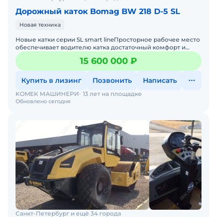
Дорожный каток Bomag BW 218 D-5 SL
Новая техника
Новые катки серии SL smart lineПросторное рабочее место
обеспечивает водителю катка достаточный комфорт и
пространство для ног. Благодаря четкому обзору спереди
15 600 000 ₽
Купить в лизинг
Позвонить
Написать
KOMEK МАШИНЕРИ
13 лет на площадке
Обновлено сегодня
Санкт-Петербург и ещё 34 города