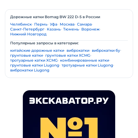
Дорожные катки Bomag BW 222 D-5 в России
Челябинск
Пермь
Уфа
Москва
Самара
Санкт-Петербург
Казань
Тюмень
Воронеж
Нижний Новгород
Популярные запросы в категории:
китайские дорожные катки
виброкатки
виброкатки бу
грунтовые катки
грунтовые катки XCMG
тротуарные катки XCMG
комбинированные катки
грунтовые катки Liugong
тротуарные катки Liugong
виброкатки Liugong