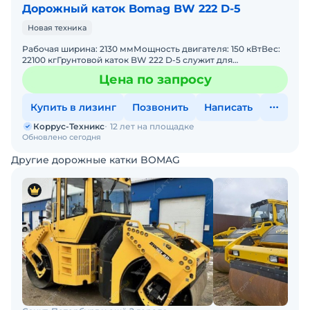
Дорожный каток Bomag BW 222 D-5
Новая техника
Рабочая ширина: 2130 ммМощность двигателя: 150 кВтВес:
22100 кгГрунтовой каток BW 222 D-5 служит для
крупномасштабных работ по уплотнению слоев засыпки
Цена по запросу
большой
Купить в лизинг
Позвонить
Написать
Коррус-Техникс
12 лет на площадке
Обновлено сегодня
Другие дорожные катки BOMAG