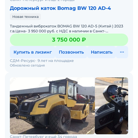
Дорожный каток Bomag BW 120 AD-4
Новая техника
Тандемный виброкаток BOMAG BW 120 AD-5 (Китай ) 2023
г.в.Цена- 3 950 000 руб. с НДС в наличии в Санкт-
ПетербургеСтандартное оборудование:Гидростатический
3 750 000 ₽
привод
Купить в лизинг
Позвонить
Написать
СДМ-Ресурс
9 лет на площадке
Обновлено сегодня
Санкт-Петербург и ещё 34 города