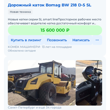
Дорожный каток Bomag BW 218 D-5 SL
Новая техника
Новые катки серии SL smart lineПросторное рабочее место
обеспечивает водителю катка достаточный комфорт и
пространство для ног. Благодаря четкому обзору спереди
15 600 000 ₽
Купить в лизинг
Позвонить
Написать
KOMEK МАШИНЕРИ
13 лет на площадке
Обновлено сегодня
Санкт-Петербург и ещё 34 города