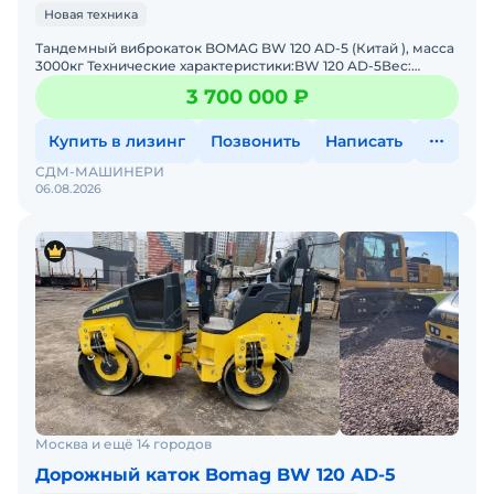
Новая техника
Тандемный виброкаток BOMAG BW 120 AD-5 (Китай ), масса
3000кг Технические характеристики:BW 120 AD-5Вес:
Максимальный вес 3500 кгРабочий вес СЕСЕ с ROPS 2700 к
3 700 000 ₽
Купить в лизинг
Позвонить
Написать
СДМ-МАШИНЕРИ
06.08.2026
Москва и ещё 14 городов
Дорожный каток Bomag BW 120 AD-5