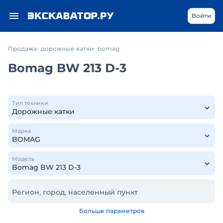
Войти
Продажа
дорожные катки
bomag
Bomag BW 213 D-3
Тип техники
Марка
Модель
Регион, город, населенный пункт
Больше параметров