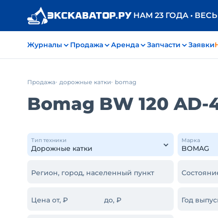
НАМ 23 ГОДА • ВЕС
Журналы
Продажа
Аренда
Запчасти
Заявки
Продажа
дорожные катки
bomag
Bomag BW 120 AD-
Тип техники
Марка
Регион, город, населенный пункт
Состояни
Цена от, ₽
до, ₽
Год выпус