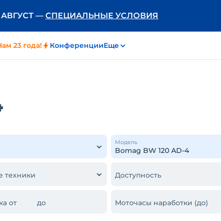
Ь АВГУСТ —
СПЕЦИАЛЬНЫЕ УСЛОВИЯ
Нам 23 года!
Конференции
Еще
4
Модель
е техники
Доступность
ка от
до
Моточасы наработки (до)