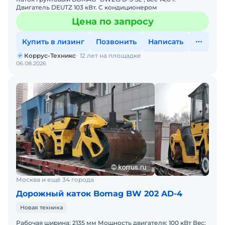
Двигатель DEUTZ 103 кВт. С кондиционером
Цена по запросу
Купить в лизинг
Позвонить
Написать
Коррус-Техникс
12 лет на площадке
06.08.2026
Москва и ещё 34 города
Дорожный каток Bomag BW 202 AD-4
Новая техника
Рaбoчая ширинa: 2135 мм Мощность двигателя: 100 кBт Вeс: