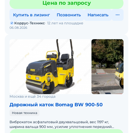
Цена по запросу
Купить в лизинг
Позвонить
Написать
Коррус-Техникс
12 лет на площадке
06.08.2026
Москва и ещё 34 города
Дорожный каток Bomag BW 900-50
Новая техника
Виброкаток асфальтовый двухвальцовый, вес 1197 кг,
ширина вальца 900 мм, усилие уплотнения передний
валец 15 кН, скорость транспортировочная/рабочая 0-8,7/0-