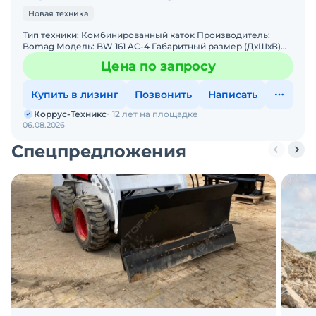
Новая техника
Тип техники: Комбинированный каток Производитель:
Bomag Модель: BW 161 AC-4 Габаритный размер (ДхШхВ)
(мм): 4840x1836x3050 Рабочий вес (кг): 9700 Рабочая ш
Цена по запросу
Купить в лизинг
Позвонить
Написать
Коррус-Техникс
12 лет на площадке
06.08.2026
Спецпредложения