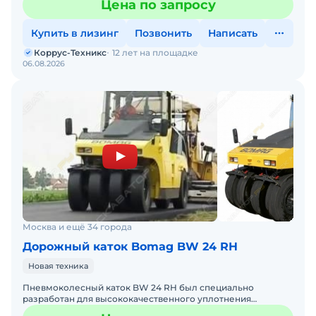
Цена по запросу
4 к
Купить в лизинг
Позвонить
Написать
Коррус-Техникс
12 лет на площадке
06.08.2026
Москва и ещё 34 города
Дорожный каток Bomag BW 24 RH
Новая техника
Пневмоколесный каток BW 24 RH был специально
разработан для высококачественного уплотнения
асфальтовой поверхности, промежуточного слоя