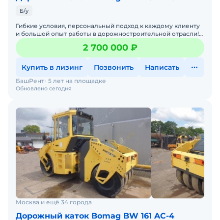
Б/у
Гибкие условия, персональный подход к каждому клиенту
и большой опыт работы в дорожностроительной отрасли!
Вся техника в собственности и эксплуатируется професс
2 700 000 ₽
Купить в лизинг
Позвонить
Написать
БашРент
5 лет на площадке
Обновлено сегодня
Москва и ещё 34 города
Дорожный каток Bomag BW 161 AC-4