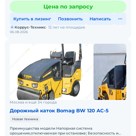
указатель температуры асфальта; Оросительная система с
Цена по запросу
пер
Купить в лизинг
Позвонить
Написать
Коррус-Техникс
12 лет на площадке
06.08.2026
Москва и ещё 34 города
Дорожный каток Bomag BW 120 AC-5
Новая техника
Преимущества модели Напорная система
орошения,отключаемая при остановке; Безопасность и