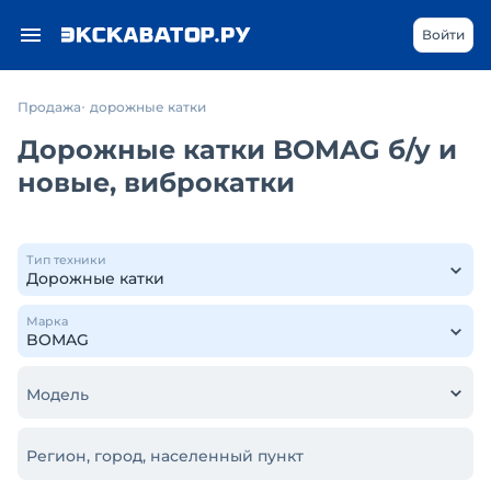
Войти
Продажа
дорожные катки
Дорожные катки BOMAG б/у и
новые, виброкатки
Тип техники
Марка
Модель
Регион, город, населенный пункт