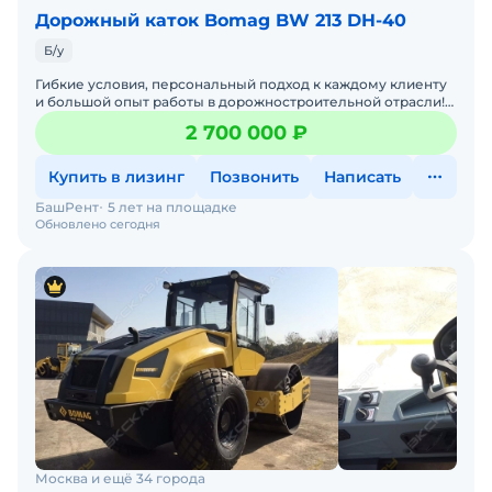
Дорожный каток Bomag BW 213 DH-40
Б/у
Гибкие условия, персональный подход к каждому клиенту
и большой опыт работы в дорожностроительной отрасли!
Вся техника в собственности и эксплуатируется професс
2 700 000 ₽
Купить в лизинг
Позвонить
Написать
БашРент
5 лет на площадке
Обновлено сегодня
Москва и ещё 34 города