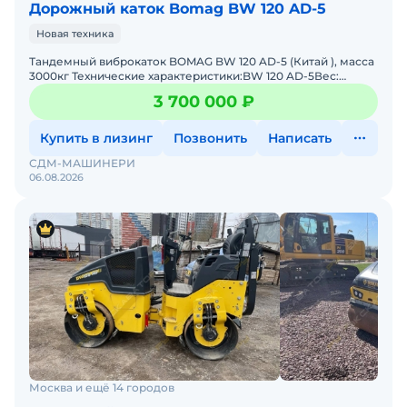
Дорожный каток Bomag BW 120 AD-5
Новая техника
Тандемный виброкаток BOMAG BW 120 AD-5 (Китай ), масса
3000кг Технические характеристики:BW 120 AD-5Вес:
Максимальный вес 3500 кгРабочий вес СЕСЕ с ROPS 2700 к
3 700 000 ₽
Купить в лизинг
Позвонить
Написать
СДМ-МАШИНЕРИ
06.08.2026
Москва и ещё 14 городов