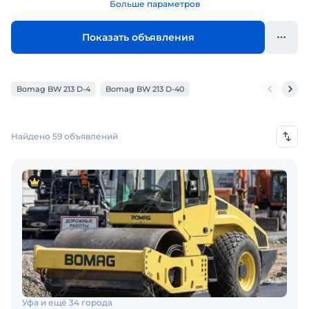
Больше параметров
Показать объявления
Bomag BW 213 D-4
Bomag BW 213 D-40
Найдено 59 объявлений
Уфа и ещё 34 города