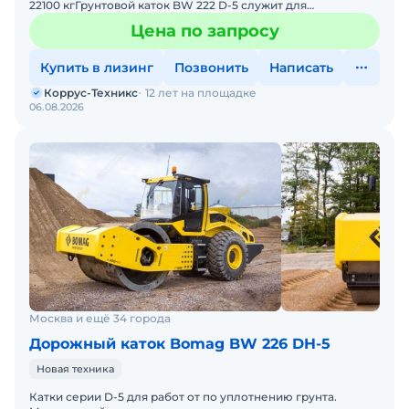
22100 кгГрунтовой каток BW 222 D-5 служит для
крупномасштабных работ по уплотнению слоев засыпки
Цена по запросу
большой
Купить в лизинг
Позвонить
Написать
Коррус-Техникс
12 лет на площадке
06.08.2026
Москва и ещё 34 города
Дорожный каток Bomag BW 226 DH-5
Новая техника
Катки серии D-5 для работ от по уплотнению грунта.