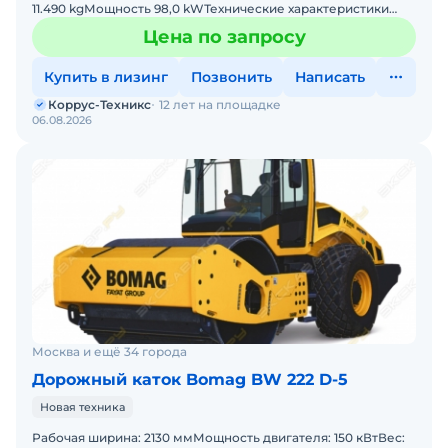
11.490 kgМощность 98,0 kWТехнические характеристики
СтандартыСамоблокирующийся дифференциалЗадний
Цена по запросу
мост с д
Купить в лизинг
Позвонить
Написать
Коррус-Техникс
12 лет на площадке
06.08.2026
Москва и ещё 34 города
Дорожный каток Bomag BW 222 D-5
Новая техника
Рабочая ширина: 2130 ммМощность двигателя: 150 кВтВес: