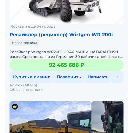
Москва и ещё 34 города
Ресайклер (рециклер) Wirtgen WR 200i
Новая техника
Ресайклер Wirtgen WR200НОВАЯ МАШИНА! ГАРАНТИЯ!1
рампа.Срок поставки из Германии 30 рабочих дней!Цена с
НДС. Возможна продажа в лизинг. Бесплатное обучение. К
92 465 686 ₽
Купить в лизинг
Позвонить
Написать
Альтех (Altech)
Обновлено сегодня