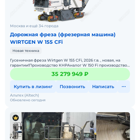
Москва и ещё 34 города
Дорожная фреза (фрезерная машина)
WIRTGEN W 155 CFi
Новая техника
Гусеничная фреза Wirtgen W 155 CFi, 2026 г.в. , новая, на
гарантии!Производство КНРАналог W 150 Fi производство
ГерманииСрок поставки 4 недели, цена с НДС. Возм
35 279 949 ₽
Купить в лизинг
Позвонить
Написать
Альтех (Altech)
Обновлено сегодня