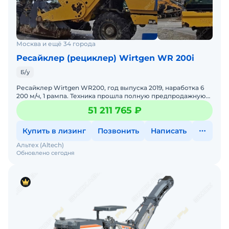
Москва и ещё 34 города
Ресайклер (рециклер) Wirtgen WR 200i
Б/у
Ресайклер Wirtgen WR200, год выпуска 2019, наработка 6
200 м/ч, 1 рампа. Техника прошла полную предпродажную
подготовку на заводе-изготовителе.ГАРАНТИЯ!Ср
51 211 765 ₽
Купить в лизинг
Позвонить
Написать
Альтех (Altech)
Обновлено сегодня