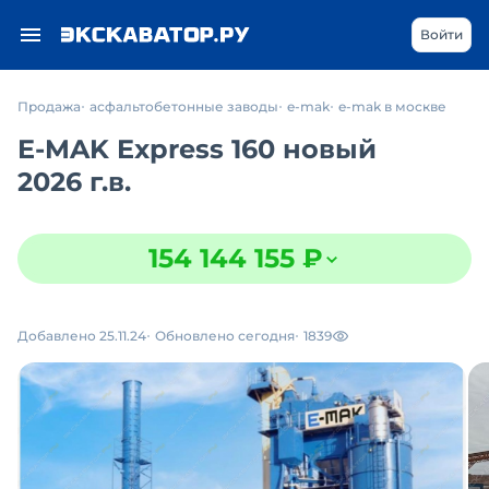
Войти
Продажа
асфальтобетонные заводы
e-mak
e-mak в москве
E-MAK Express 160 новый
2026 г.в.
154 144 155 ₽
Добавлено 25.11.24
Обновлено сегодня
1839