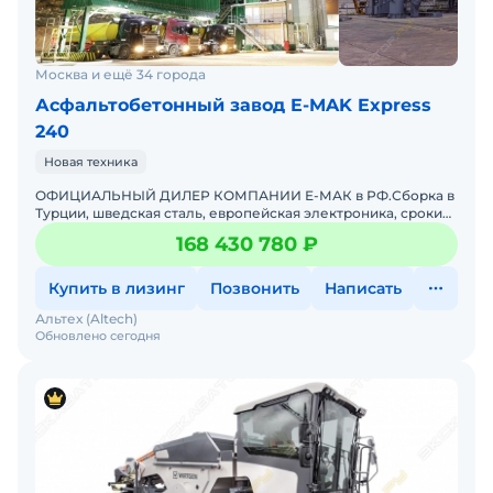
Москва и ещё 34 города
Асфальтобетонный завод E-MAK Express
240
Новая техника
ОФИЦИАЛЬНЫЙ ДИЛЕР КОМПАНИИ Е-МАК в РФ.Сборка в
Турции, шведская сталь, европейская электроника, сроки
поставки любых элементов (от 1 дня, не Китай от 4 недель)
168 430 780 ₽
Купить в лизинг
Позвонить
Написать
Альтех (Altech)
Обновлено сегодня