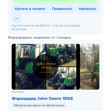
Купить в лизинг
Позвонить
Написать
Группа компаний Baltco
1 год на площадке
06.08.2026
Форвардеры недалеко от Самары
Москва
Форвардер John Deere 1910E
Объявление давно не обновлялось