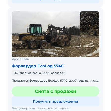
Ярославль
Форвардер EcoLog 574C
Объявление давно не обновлялось
Продается форвардер EcoLog 574C, 2007 года выпуска.
Снята с продажи
Получить предложения
Владимирская лизинговая компания