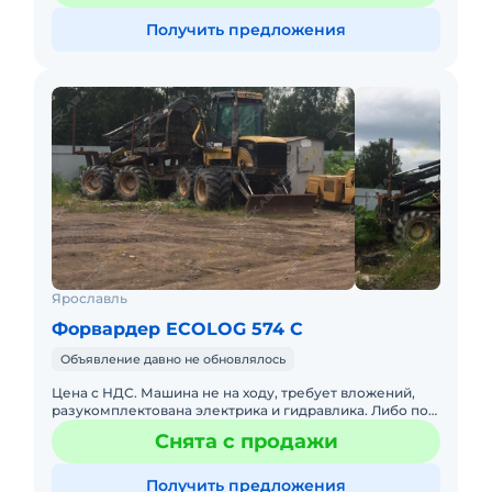
Получить предложения
Ярославль
Форвардер ECOLOG 574 C
Объявление давно не обновлялось
Цена с НДС. Машина не на ходу, требует вложений,
разукомплектована электрика и гидравлика. Либо под
восстановление или на зап части целиком.
Снята с продажи
Получить предложения