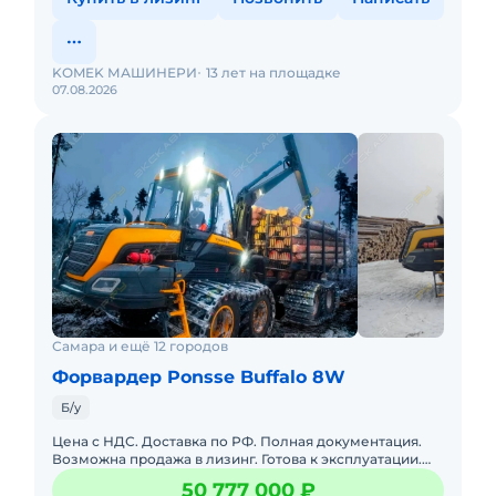
KOMEK МАШИНЕРИ
13 лет на площадке
07.08.2026
Самара и ещё 12 городов
Форвардер Ponsse Buffalo 8W
Б/у
Цена с НДС. Доставка по РФ. Полная документация.
Возможна продажа в лизинг. Готова к эксплуатации.
Не требует вложений. Форвардер Ponsse Buffalo.
50 777 000 ₽
Серия Премиум