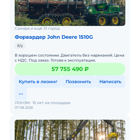
Самара и ещё 31 город
Форвардер John Deere 1510G
Б/у
В хорошем состоянии. Двигатель без нареканий. Цена
с НДС. Под заказ. Готова к эксплуатации.
57 755 490 ₽
Купить в лизинг
Позвонить
Написать
ЛОНЭМ
15 лет на площадке
07.08.2026