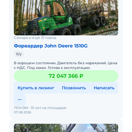
Самара и ещё 31 город
Форвардер John Deere 1510G
Б/у
В хорошем состоянии. Двигатель без нареканий. Цена
с НДС. Под заказ. Готова к эксплуатации.
72 047 366 ₽
Купить в лизинг
Позвонить
Написать
ЛОНЭМ
15 лет на площадке
07.08.2026