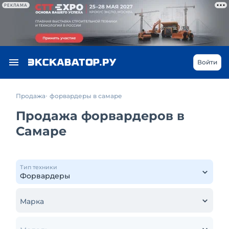
РЕКЛАМА
Войти
Продажа
форвардеры в самаре
Продажа форвардеров в
Самаре
Тип техники
Марка