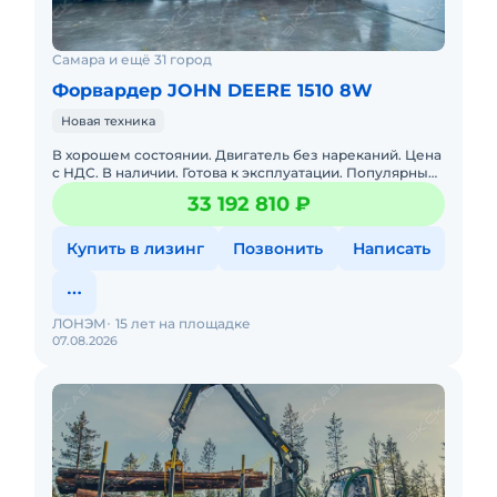
Самара и ещё 31 город
Форвардер JOHN DEERE 1510 8W
Новая техника
В хорошем состоянии. Двигатель без нареканий. Цена
с НДС. В наличии. Готова к эксплуатации. Популярный
лесопогрузчик с захватом SuperGrip 360 для трелевки
33 192 810 ₽
леса
Купить в лизинг
Позвонить
Написать
ЛОНЭМ
15 лет на площадке
07.08.2026