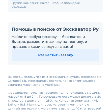
Группа компаний Baltco
1 год на площадке
06.08.2026
Помощь в поиске от Экскаватор Ру
Найдите любую технику — бесплатно и
быстро: разместите заявку на технику, и
продавцы сами свяжутся с вами!
Разместить заявку
Вы здесь, потому что вам необходимо купить форвардер в
Самаре? Мы постарались сделать поиск оптимального
варианта максимально удобным.
Форвардеры - это, как правило, полноприводные машины
массой от 8 до 24 т. Грузоподъемность может достигать 20
т, мощность двигателя - 280 л.с. Колесная формула - 4х4,
6х6 или 8х8. Манипуляторы, которыми комплектуют
данный тип техники, могут иметь вылет до 10 м, а грузовой