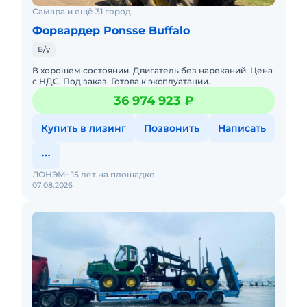
Самара и ещё 31 город
Форвардер Ponsse Buffalo
Б/у
В хорошем состоянии. Двигатель без нареканий. Цена
с НДС. Под заказ. Готова к эксплуатации.
36 974 923 ₽
Купить в лизинг
Позвонить
Написать
ЛОНЭМ
15 лет на площадке
07.08.2026