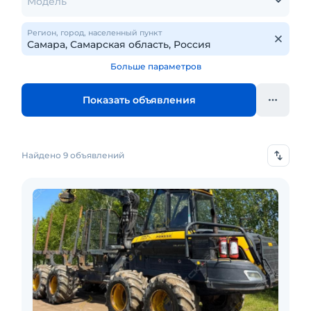
Модель
Регион, город, населенный пункт
Больше параметров
Показать объявления
Найдено 9 объявлений