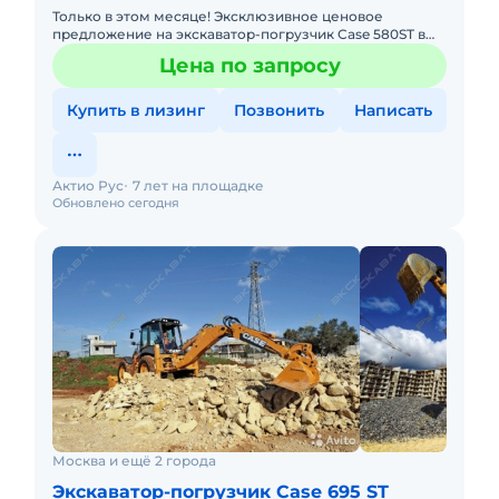
Только в этом месяце! Эксклюзивное ценовое
предложение на экскаватор-погрузчик Case 580ST в
партнерский лизинг! 7 990 000 руб (вместо 8 512 750
Цена по запросу
руб) Надежный,
Купить в лизинг
Позвонить
Написать
Актио Рус
7 лет на площадке
Обновлено сегодня
Москва и ещё 2 города
Экскаватор-погрузчик Case 695 ST