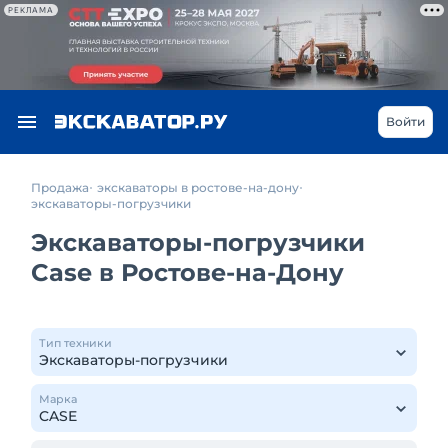
РЕКЛАМА
Войти
Продажа
экскаваторы в ростове-на-дону
экскаваторы-погрузчики
Экскаваторы-погрузчики
Case в Ростове-на-Дону
Тип техники
Марка