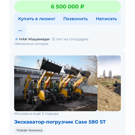
выполнения разнообразных задач — от земляных
6 500 000 ₽
работ до погрузки и демонта
Купить в лизинг
Позвонить
Написать
НАК Машинери
12 лет на площадке
Обновлено сегодня
Москва и ещё 2 города
Экскаватор-погрузчик Case 580 ST
Новая техника