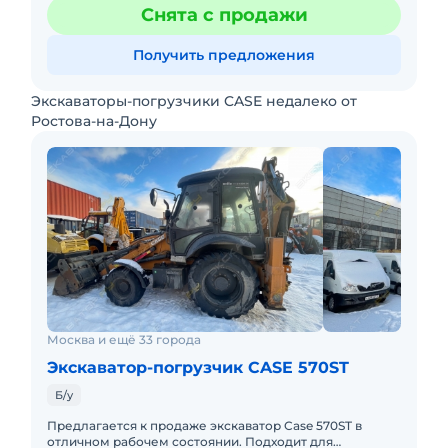
состоянии. Полностью исправен. Двигатель -
Снята с продажи
дизельный Мо
Получить предложения
Экскаваторы-погрузчики CASE недалеко от
Ростова-на-Дону
Москва и ещё 33 города
Экскаватор-погрузчик CASE 570ST
Б/у
Предлагается к продаже экскаватор Case 570ST в
отличном рабочем состоянии. Подходит для