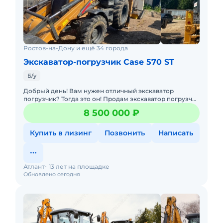
Ростов-на-Дону и ещё 34 города
Экскаватор-погрузчик Case 570 ST
Б/у
Добрый день! Вам нужен отличный экскаватор
погрузчик? Тогда это он! Продам экскаватор погрузчик
Case 570ST, 2021г.в. Вложений не требует совсем.
8 500 000 ₽
Сразу в работу!
Купить в лизинг
Позвонить
Написать
Атлант
13 лет на площадке
Обновлено сегодня