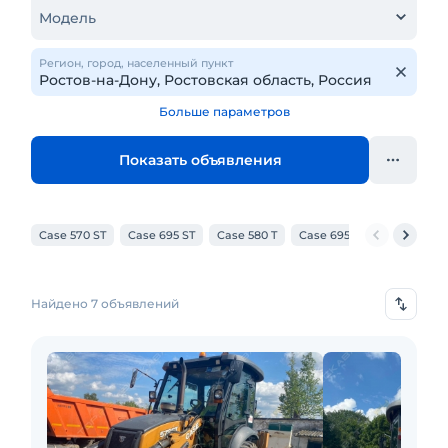
Модель
Регион, город, населенный пункт
Больше параметров
Показать объявления
Case 570 ST
Case 695 ST
Case 580 T
Case 695 SV
Case 570 
Найдено 7 объявлений