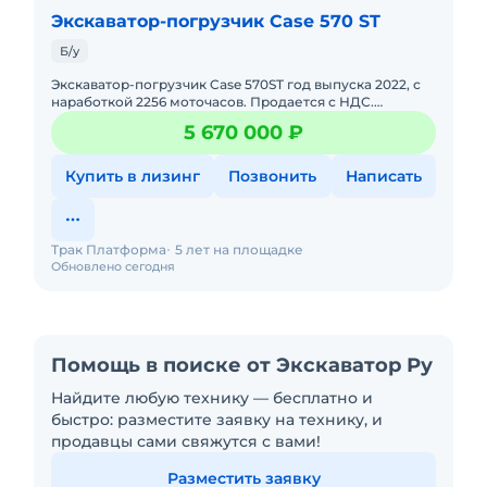
Экскаватор-погрузчик Case 570 ST
Б/у
Экскаватор-погрузчик Case 570ST год выпуска 2022, с
наработкой 2256 моточасов. Продается с НДС.
Юридическая чистота сделки. Возможно оформить в
5 670 000 ₽
кредит/лизинг. Т
Купить в лизинг
Позвонить
Написать
Трак Платформа
5 лет на площадке
Обновлено сегодня
Помощь в поиске от Экскаватор Ру
Найдите любую технику — бесплатно и
быстро: разместите заявку на технику, и
продавцы сами свяжутся с вами!
Разместить заявку