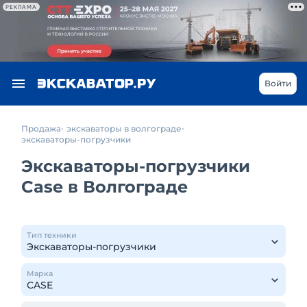
РЕКЛАМА
Войти
Продажа
экскаваторы в волгограде
экскаваторы-погрузчики
Экскаваторы-погрузчики
Case в Волгограде
Тип техники
Марка