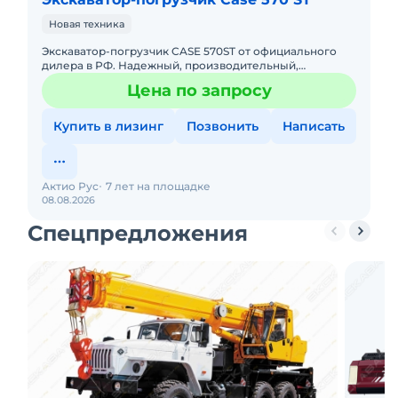
Новая техника
Экскаватор-погрузчик CASE 570ST от официального
дилера в РФ. Надежный, производительный,
экономичный! Доступна покупка в лизинг. Гарантия,
Цена по запросу
сервисное обслужива
Купить в лизинг
Позвонить
Написать
Актио Рус
7 лет на площадке
08.08.2026
Спецпредложения