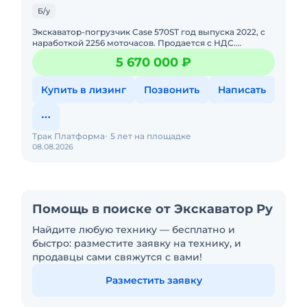
Б/у
Экскаватор-погрузчик Case 570ST год выпуска 2022, с
наработкой 2256 моточасов. Продается с НДС.
Юридическая чистота сделки. Возможно оформить в
5 670 000 ₽
кредит/лизинг. Т
Купить в лизинг
Позвонить
Написать
Трак Платформа
5 лет на площадке
08.08.2026
Помощь в поиске от Экскаватор Ру
Найдите любую технику — бесплатно и
быстро: разместите заявку на технику, и
продавцы сами свяжутся с вами!
Разместить заявку