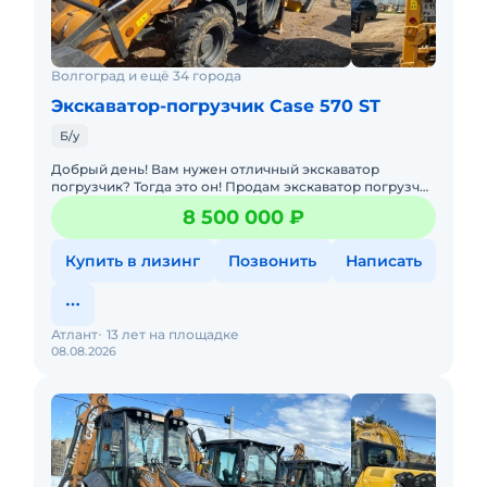
Волгоград и ещё 34 города
Экскаватор-погрузчик Case 570 ST
Б/у
Добрый день! Вам нужен отличный экскаватор
погрузчик? Тогда это он! Продам экскаватор погрузчик
Case 570ST, 2021г.в. Вложений не требует совсем.
8 500 000 ₽
Сразу в работу!
Купить в лизинг
Позвонить
Написать
Атлант
13 лет на площадке
08.08.2026