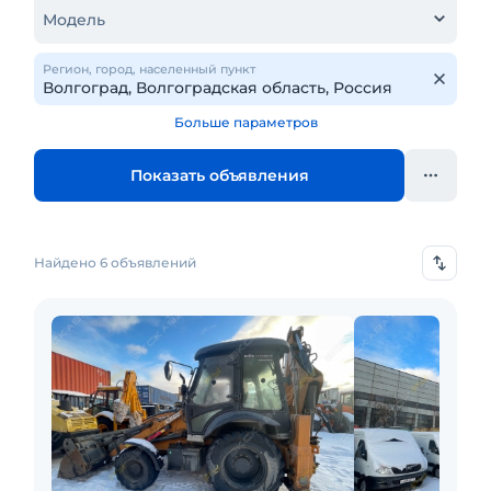
Модель
Регион, город, населенный пункт
Больше параметров
Показать объявления
Найдено 6 объявлений