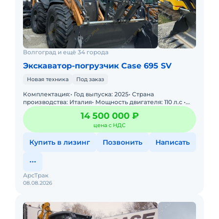
Волгоград и ещё 34 города
Экскаватор-погрузчик Case 695 SV
Новая техника
Под заказ
Комплектация:• Год выпуска: 2025• Страна
производства: Италия• Мощность двигателя: 110 л.с •
Эксплуатационная масса: 8440 кг• Состояние
14 500 000 ₽
цена с НДС
Купить в лизинг
Позвонить
Написать
АрсТрак
08.08.2026