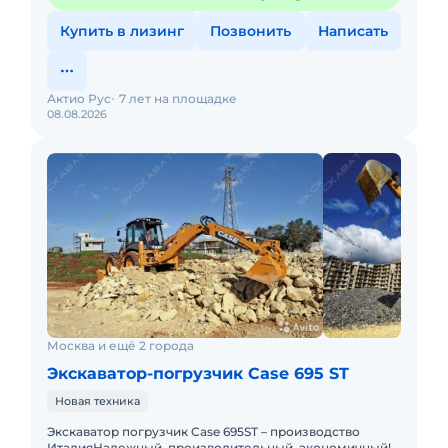
Купить в лизинг
Позвонить
Написать
Актио Рус
7 лет на площадке
08.08.2026
Москва и ещё 2 города
Экскаватор-погрузчик Case 695 ST
Новая техника
Экскаватор погрузчик Case 695ST – производство
ИталияНадежный, производительный, экономичный!