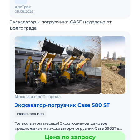
АрсТрак
08.08.2026
Экскаваторы-погрузчики CASE недалеко от
Волгограда
Москва и ещё 2 города
Экскаватор-погрузчик Case 580 ST
Новая техника
Только в этом месяце! Эксклюзивное ценовое
предложение на экскаватор-погрузчик Case 580ST в
партнерский лизинг! 7 990 000 руб (вместо 8 512 750
Цена по запросу
руб) Надежный,