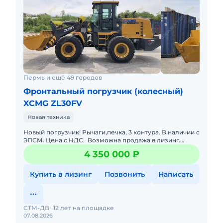
Пермь и ещё 49 городов
Фронтальный погрузчик (колесный)
XCMG ZL30FV
Новая техника
Новый погрузчик! Рычаги,печка, 3 контура. В наличии с
ЭПСМ. Цена с НДС. Возможна продажа в лизинг.
Гарантия 12 месяцев. Доставка по РФ. вес, кг 10600скор
4 350 000 ₽
Купить в лизинг
Позвонить
Написать
СТМ-ДВ
12 лет на площадке
07.08.2026