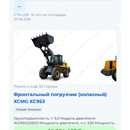
СТМ-ДВ
12 лет на площадке
07.08.2026
Пермь и ещё 34 города
Фронтальный погрузчик (колесный)
XCMG XC953
Новая техника
Грузоподъемность, т: 5,0 Модель двигателя:
WD10G220E21 Мощность двигателя, л.с: 220 Мощность,
кВт: 162 Эксплуатационная масса, т: 17,0 Объем ковша,