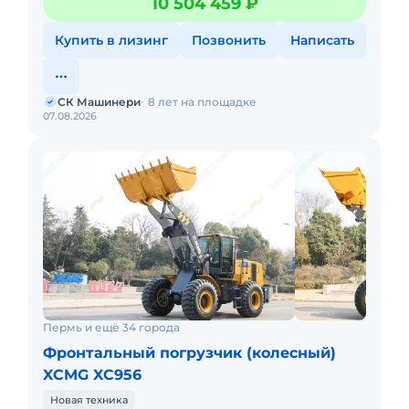
10 504 459 ₽
м: 3,0
Купить в лизинг
Позвонить
Написать
СК Машинери
8 лет на площадке
07.08.2026
Пермь и ещё 34 города
Фронтальный погрузчик (колесный)
XCMG XC956
Новая техника