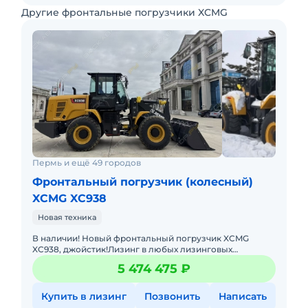
Другие фронтальные погрузчики XCMG
Пермь и ещё 49 городов
Фронтальный погрузчик (колесный)
XCMG XC938
Новая техника
В наличии! Новый фронтальный погрузчик XCMG
XC938, джойстик!Лизинг в любых лизинговых
компаниях. Гарантия.Доставка в регионы. Масса:10 400
5 474 475 ₽
кгМодель двигателя:W
Купить в лизинг
Позвонить
Написать