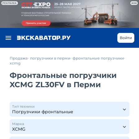
РЕКЛАМА
Войти
Продажа
погрузчики в перми
фронтальные погрузчики
xcmg
Фронтальные погрузчики
XCMG ZL30FV в Перми
Тип техники
Марка