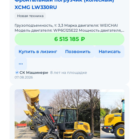
XCMG LW330RU
Новая техника
Грузоподъемность, т: 3,3 Марка двигателя: WEICHAI
Модель двигателя: WP6G125E22 Мощность двигателя,
л.с: 92 Мощность, кВт: 92 Эксплуатационная масса, т: 10,
6 515 185 ₽
Купить в лизинг
Позвонить
Написать
СК Машинери
8 лет на площадке
07.08.2026