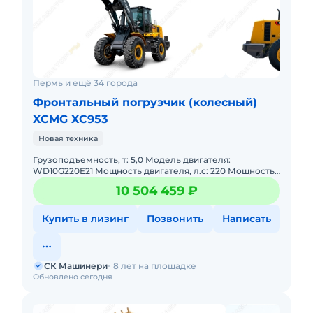
Пермь и ещё 34 города
Фронтальный погрузчик (колесный)
XCMG XC953
Новая техника
Грузоподъемность, т: 5,0 Модель двигателя:
WD10G220E21 Мощность двигателя, л.с: 220 Мощность,
кВт: 162 Эксплуатационная масса, т: 17,0 Объем ковша,
10 504 459 ₽
м: 3,0
Купить в лизинг
Позвонить
Написать
СК Машинери
8 лет на площадке
Обновлено сегодня