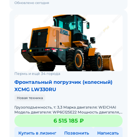
Обновлено сегодня
Пермь и ещё 34 города
Фронтальный погрузчик (колесный)
XCMG LW330RU
Новая техника
Грузоподъемность, т: 3,3 Марка двигателя: WEICHAI
Модель двигателя: WP6G125E22 Мощность двигателя,
л.с: 92 Мощность, кВт: 92 Эксплуатационная масса, т: 10,
6 515 185 ₽
Купить в лизинг
Позвонить
Написать