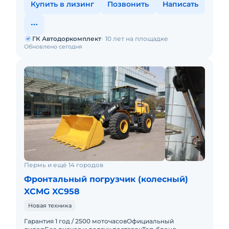
Купить в лизинг
Позвонить
Написать
ГК Автодоркомплект
10 лет на площадке
Обновлено сегодня
Пермь и ещё 14 городов
Фронтальный погрузчик (колесный)
XCMG XC958
Новая техника
Гарантия 1 год / 2500 моточасовОфициальный