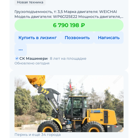
Новая техника
Грузоподъемность, т: 3,5 Марка двигателя: WEICHAI
Модель двигателя: WP6G125E22 Мощность двигателя,
л.с: 125 Мощность, кВт: 92 Эксплуатационная масса, т: 1
6 790 198 ₽
Купить в лизинг
Позвонить
Написать
СК Машинери
8 лет на площадке
Обновлено сегодня
Пермь и ещё 34 города