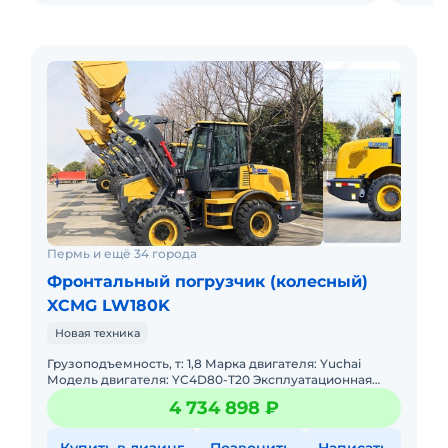
Пермь и ещё 34 города
Фронтальный погрузчик (колесный)
XCMG LW180K
Новая техника
Грузоподъемность, т: 1,8 Марка двигателя: Yuchai
Модель двигателя: YC4D80-T20 Эксплуатационная
масса, т: 6,2 Объем ковша, м: 1,0 Макс. высота
4 734 898 ₽
разгрузки, м: