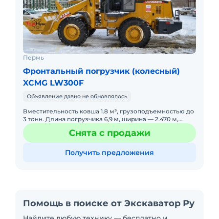
Пермь
Фронтальный погрузчик (колесный)
XCMG LW300F
Объявление давно не обновлялось
Вместительность ковша 1.8 м³, грузоподъемностью до
3 тонн. Длина погрузчика 6,9 м, ширина — 2.470 м,
высота 3.025 м, вылет ковша равняется 1.104 м.
Снята с продажи
Получить предложения
Помощь в поиске от Экскаватор Ру
Найдите любую технику — бесплатно и