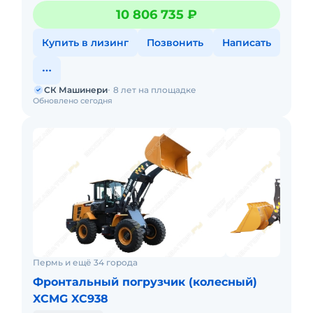
л.с: 220 Мощность, кВт: 162 Эксплуатационная масса, т:
10 806 735 ₽
Купить в лизинг
Позвонить
Написать
СК Машинери
8 лет на площадке
Обновлено сегодня
Пермь и ещё 34 города
Фронтальный погрузчик (колесный)
XCMG XC938