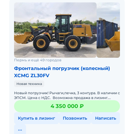
Пермь и ещё 49 городов
Фронтальный погрузчик (колесный)
XCMG ZL30FV
Новая техника
Новый погрузчик! Рычаги,печка, 3 контура. В наличии с
ЭПСМ. Цена с НДС. Возможна продажа в лизинг.
Гарантия 12 месяцев. Доставка по РФ. вес, кг 10600скор
4 350 000 ₽
Купить в лизинг
Позвонить
Написать