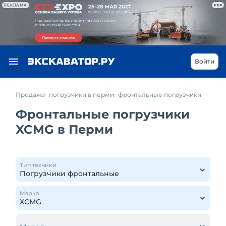
РЕКЛАМА
Войти
Продажа
погрузчики в перми
фронтальные погрузчики
Фронтальные погрузчики
XCMG в Перми
Тип техники
Марка