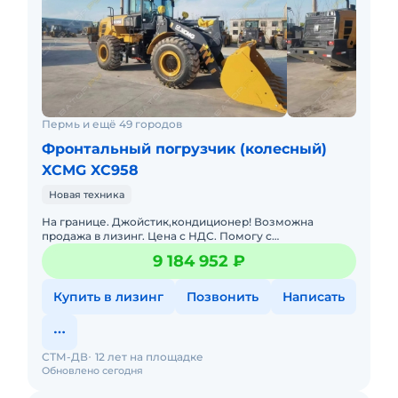
Пермь и ещё 49 городов
Фронтальный погрузчик (колесный)
XCMG XC958
Новая техника
На границе. Джойстик,кондиционер! Возможна
продажа в лизинг. Цена с НДС. Помогу с
доставкой. Фронтальный погрузчик XCMG XC958-
9 184 952 ₽
обновленная версия модели XC
Купить в лизинг
Позвонить
Написать
СТМ-ДВ
12 лет на площадке
Обновлено сегодня