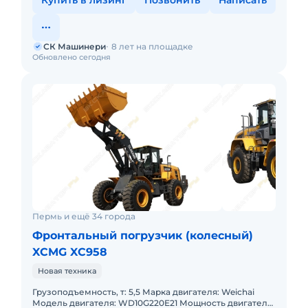
Купить в лизинг
Позвонить
Написать
СК Машинери
8 лет на площадке
Обновлено сегодня
Пермь и ещё 34 города
Фронтальный погрузчик (колесный)
XCMG XC958
Новая техника
Грузоподъемность, т: 5,5 Марка двигателя: Weichai
Модель двигателя: WD10G220E21 Мощность двигателя,