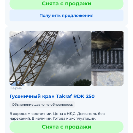
Снята с продажи
установка 60 кВт, 380
Получить предложения
Пермь
Гусеничный кран Takraf RDK 250
Объявление давно не обновлялось
В хорошем состоянии. Цена с НДС. Двигатель без
нареканий. В наличии. Готова к эксплуатации.
Снята с продажи