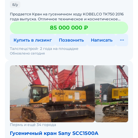
Б/у
Продается Кран на гусеничном ходу KOBELCO TK750 2016
года выпуска. Отличное техническое и косметическое
состояние, готов к эксплуатации. Наработка составляет 6
85 000 000 ₽
Купить в лизинг
Позвонить
Написать
Талспецстрой
2 года на площадке
Обновлено сегодня
Пермь и ещё 34 города
Гусеничный кран Sany SCC1500A