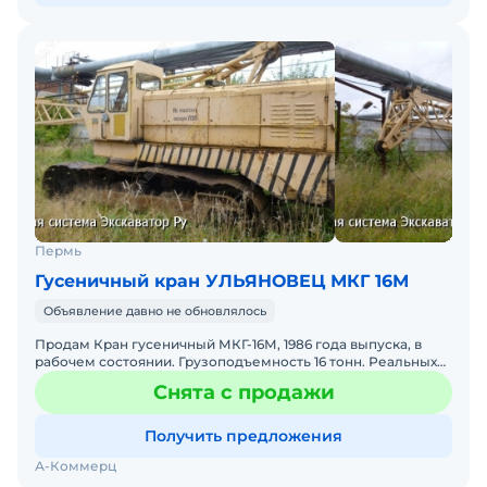
Пермь
Гусеничный кран УЛЬЯНОВЕЦ МКГ 16М
Объявление давно не обновлялось
Продам Кран гусеничный МКГ-16М, 1986 года выпуска, в
рабочем состоянии. Грузоподъемность 16 тонн. Реальных
часов работы крана очень мало, т. к. использовался ре
Снята с продажи
Получить предложения
А-Коммерц