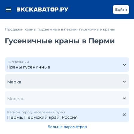
Войти
Продажа
краны подъемные в перми
гусеничные краны
Гусеничные краны в Перми
Тип техники
Марка
Модель
Регион, город, населенный пункт
Больше параметров