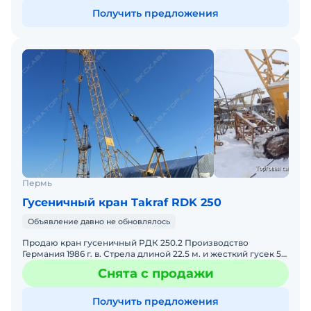
Получить предложения
Пермь
Гусеничный кран Takraf RDK 250
Объявление давно не обновлялось
Продаю кран гусеничный РДК 250.2 Производство
Германия 1986 г. в. Стрела длиной 22.5 м. и жесткий гусек 5
м Грузоподъемность 25 т основным подъемом и 5 т вспо
Снята с продажи
Получить предложения