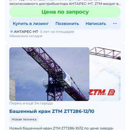
эксклюзивного дистрибьютора АНТАРЕС-НТ. ZTM входит в
ТОП-10 мировых производителей башенных кранов.
Цена по запросу
Комплектация кран
Купить в лизинг
Позвонить
Написать
АНТАРЕС-НТ
5 лет на площадке
Обновлено сегодня
Пермь и ещё 34 города
Башенный кран ZTM ZTT286-12/10
Новая техника
Новый башенный кран ZTM ZTT286-10/12 по цене завода-