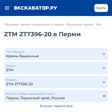
Войти
Продажа
краны подъемные в перми
башенные краны
ztm
ZTM ZTT396-20 в Перми
Тип техники
Марка
Модель
Регион, город, населенный пункт
Больше параметров