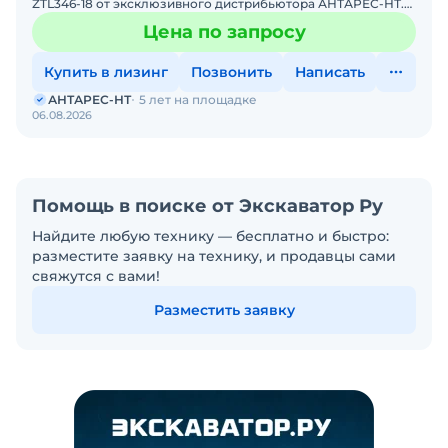
ZTL346-18 от эксклюзивного дистрибьютора АНТАРЕС-НТ.
ZTM входит в ТОП-10 мировых производителей башенных
Цена по запросу
кранов. К
Купить в лизинг
Позвонить
Написать
АНТАРЕС-НТ
5 лет на площадке
06.08.2026
Помощь в поиске от Экскаватор Ру
Найдите любую технику — бесплатно и быстро:
разместите заявку на технику, и продавцы сами
свяжутся с вами!
Разместить заявку