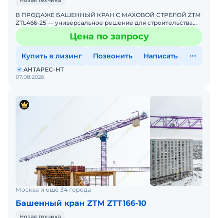
Новая техника
В ПРОДАЖЕ БАШЕННЫЙ КРАН С МАХОВОЙ СТРЕЛОЙ ZTM
ZTL466-25 — универсальное решение для строительства
объектов, требующих работы в стесненных условиях или
Цена по запросу
возможнос
Купить в лизинг
Позвонить
Написать
АНТАРЕС-НТ
07.08.2026
Москва и ещё 34 города
Башенный кран ZTM ZTT166-10
Новая техника